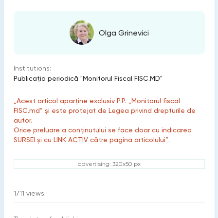
Olga Grinevici
Institutions:
Publicaţia periodică "Monitorul Fiscal FISC.MD"
„Acest articol aparține exclusiv P.P. „Monitorul fiscal
FISC.md” și este protejat de Legea privind drepturile de
autor.
Orice preluare a conținutului se face doar cu indicarea
SURSEI și cu LINK ACTIV către pagina articolului”.
advertising: 320x50 px
1711
views