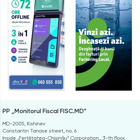
PP „Monitorul Fiscal FISC.MD”
MD-2005, Kishinev
Constantin Tanase street, no. 6
Inside „Fertilitatea-Chișinău” Corporation., 3-th floor,