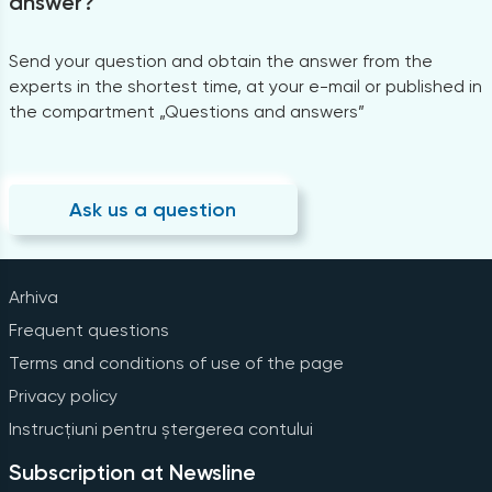
answer?
Send your question and obtain the answer from the
experts in the shortest time, at your e-mail or published in
the compartment „Questions and answers”
Ask us a question
Arhiva
Frequent questions
Terms and conditions of use of the page
Privacy policy
Instrucțiuni pentru ștergerea contului
Subscription at Newsline