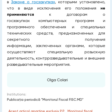
в
Законе о госзакупках
, которыми установлено,
что в виде исключения его положения
не
применяются
к договорам о
госзакупках компьютерных программ и
программного обеспечения и специальных
технических средств, предназначенных для
секретного получения
информации, заключенных органами, которые
осуществляют специальную розыскную
деятельность, контрразведывательные и внешние
разведывательные мероприятия.
Olga Colari
Institutions:
Publicaţia periodică "Monitorul Fiscal FISC.MD"
„Acest articol aparține exclusiv P.P. „Monitorul fiscal