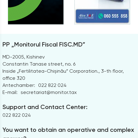
PP „Monitorul Fiscal FISC.MD”
MD-2005, Kishinev
Constantin Tanase street, no. 6
Inside „Fertilitatea-Chișinău” Corporation., 3-th floor,
office 320
Antechamber:
022 822 024
E-mail:
secretariat@monitor.tax
Support and Contact Center:
022 822 024
You want to obtain an operative and complex