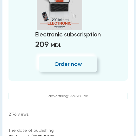
Electronic subscrisption
209
MDL
Order now
advertising: 320x50 px
2176
views
The date of publishing: