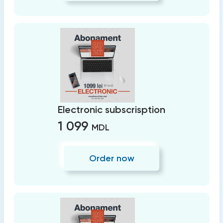
Electronic subscrisption
1 099
MDL
Order now