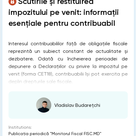
Scutirile și restituirea
impozitului pe venit: informații
esențiale pentru contribuabil
Interesul contribuabililor față de obligațiile fiscale
reprezintă un subiect constant de actualitate și
dezbatere. Odată cu încheierea perioadei de
depunere a Declarațiilor cu privire la impozitul pe
venit (forma CET18), contribuabilii își pot exercita pe
deplin drepturile sale fiscale.
Vladislav Budarețchi
Institutions:
Publicaţia periodică "Monitorul Fiscal FISC.MD"