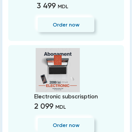
3 499
MDL
Order now
Electronic subscrisption
2 099
MDL
Order now