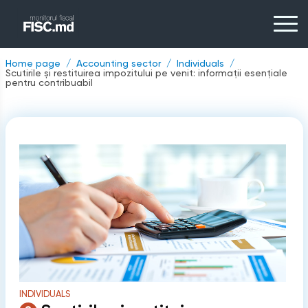
Home page
Accounting sector
Individuals
Scutirile și restituirea impozitului pe venit: informații esențiale
pentru contribuabil
INDIVIDUALS