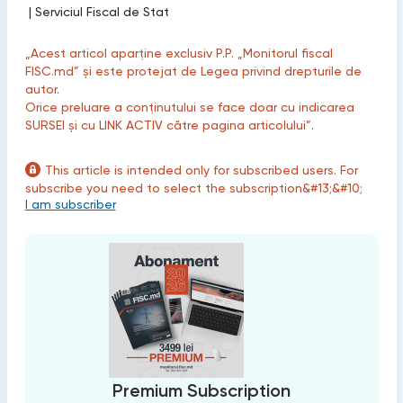
|
Serviciul Fiscal de Stat
„Acest articol aparține exclusiv P.P. „Monitorul fiscal
FISC.md” și este protejat de Legea privind drepturile de
autor.
Orice preluare a conținutului se face doar cu indicarea
SURSEI și cu LINK ACTIV către pagina articolului”.
This article is intended only for subscribed users. For
subscribe you need to select the subscription&#13;&#10;
I am subscriber
Premium Subscription