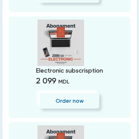
Electronic subscrisption
2 099
MDL
Order now