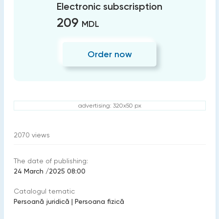
Electronic subscrisption
209
MDL
Order now
advertising: 320x50 px
2070
views
The date of publishing:
24 March /2025 08:00
Catalogul tematic
Persoană juridică
|
Persoana fizică