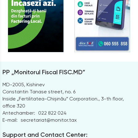
PP „Monitorul Fiscal FISC.MD”
MD-2005, Kishinev
Constantin Tanase street, no. 6
Inside „Fertilitatea-Chișinău” Corporation., 3-th floor,
office 320
Antechamber:
022 822 024
E-mail:
secretariat@monitor.tax
Support and Contact Center: