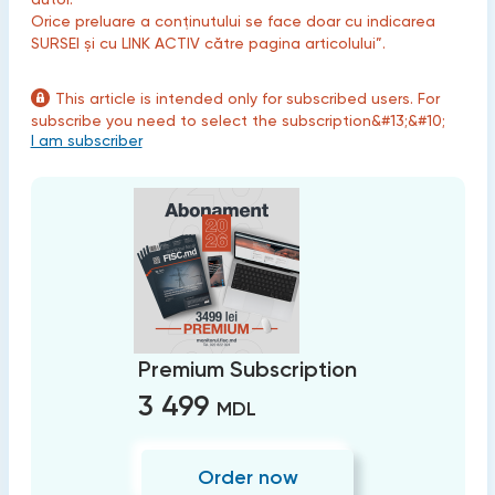
Orice preluare a conținutului se face doar cu indicarea
SURSEI și cu LINK ACTIV către pagina articolului”.
This article is intended only for subscribed users. For
subscribe you need to select the subscription&#13;&#10;
I am subscriber
Premium Subscription
3 499
MDL
Order now