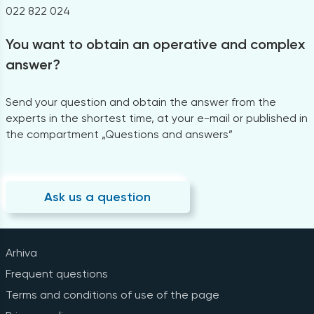
022 822 024
You want to obtain an operative and complex
answer?
Send your question and obtain the answer from the
experts in the shortest time, at your e-mail or published in
the compartment „Questions and answers”
Ask us a question
Arhiva
Frequent questions
Terms and conditions of use of the page