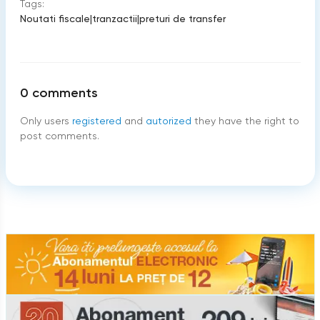
Tags:
Noutati fiscale
|
tranzactii
|
preturi de transfer
0
comments
Only users
registered
and
autorized
they have the right to
post comments.