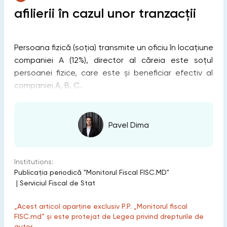
afilierii în cazul unor tranzacții
Persoana fizică (soția) transmite un oficiu în locațiune
companiei A (12%), director al căreia este soțul
persoanei fizice, care este și beneficiar efectiv al
companiei A, B, C.
Pavel Dima
Institutions:
Publicaţia periodică "Monitorul Fiscal FISC.MD"
|
Serviciul Fiscal de Stat
„Acest articol aparține exclusiv P.P. „Monitorul fiscal
FISC.md” și este protejat de Legea privind drepturile de
autor.