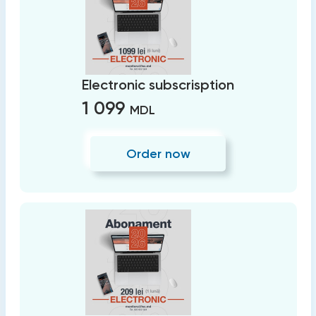
Electronic subscrisption
1 099
MDL
Order now