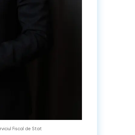
viciul Fiscal de Stat