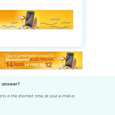
x answer?
s in the shortest time, at your e-mail or