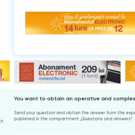
You want to obtain an operative and comple
Send your question and obtain the answer from the expert
published in the compartment „Questions and answers”
th