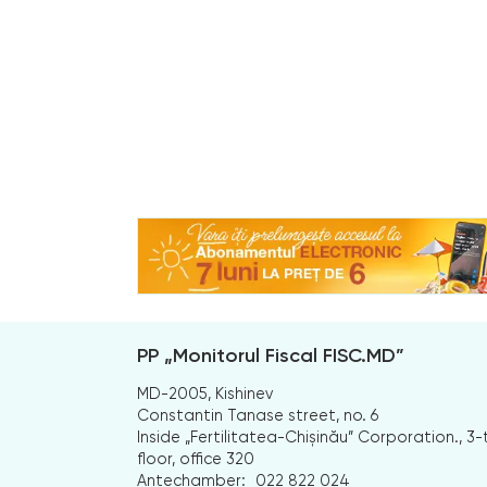
PP „Monitorul Fiscal FISC.MD”
MD-2005, Kishinev
Constantin Tanase street, no. 6
Inside „Fertilitatea-Chișinău” Corporation., 3-
floor, office 320
Antechamber:
022 822 024