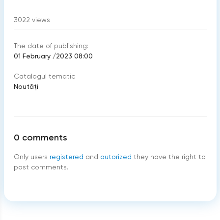
3022
views
The date of publishing:
01 February /2023 08:00
Catalogul tematic
Noutăți
0
comments
Only users
registered
and
autorized
they have the right to
post comments.