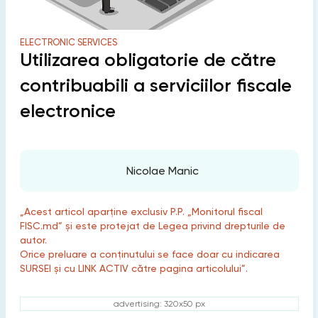
ELECTRONIC SERVICES
Utilizarea obligatorie de către
contribuabili a serviciilor fiscale
electronice
Nicolae Manic
„Acest articol aparține exclusiv P.P. „Monitorul fiscal
FISC.md” și este protejat de Legea privind drepturile de
autor.
Orice preluare a conținutului se face doar cu indicarea
SURSEI și cu LINK ACTIV către pagina articolului”.
advertising: 320x50 px