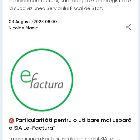
încheierii contractului, sunt obligate să-l înregistreze
la subdiviziunea Serviciului Fiscal de Stat.
03 August /2023 08:00
Nicolae Manic
Particularități pentru o utilizare mai ușoară
a SIA „e-Factura”
La imprimarea Facturii fiscale din cadrul SIA „e-