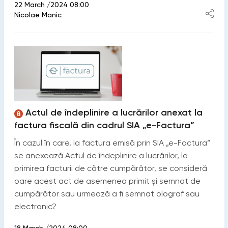
22 March /2024 08:00
Nicolae Manic
Actul de îndeplinire a lucrărilor anexat la
factura fiscală din cadrul SIA „e-Factura”
În cazul în care, la factura emisă prin SIA „e-Factura”
se anexează Actul de îndeplinire a lucrărilor, la
primirea facturii de către cumpărător, se consideră
oare acest act de asemenea primit și semnat de
cumpărător sau urmează a fi semnat olograf sau
electronic?
18 March /2024 08:00