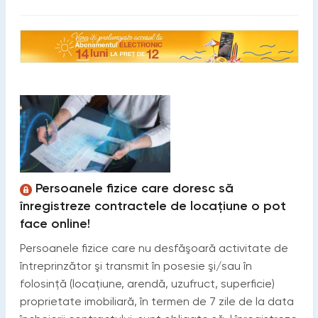
Persoanele fizice care doresc să
înregistreze contractele de locațiune o pot
face online!
Persoanele fizice care nu desfăşoară activitate de
întreprinzător şi transmit în posesie şi/sau în
folosinţă (locaţiune, arendă, uzufruct, superficie)
proprietate imobiliară, în termen de 7 zile de la data