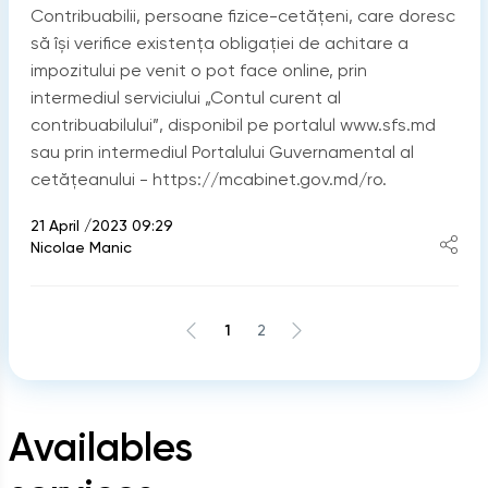
Contribuabilii, persoane fizice-cetățeni, care doresc
să își verifice existența obligației de achitare a
impozitului pe venit o pot face online, prin
intermediul serviciului „Contul curent al
contribuabilului”, disponibil pe portalul www.sfs.md
sau prin intermediul Portalului Guvernamental al
cetățeanului - https://mcabinet.gov.md/ro.
21 April /2023 09:29
Nicolae Manic
1
2
Availables