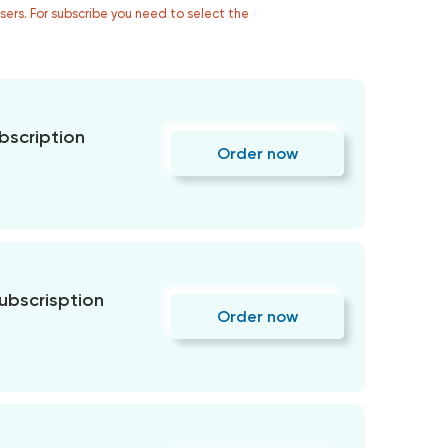
users. For subscribe you need to select the
bscription
Order now
subscrisption
Order now