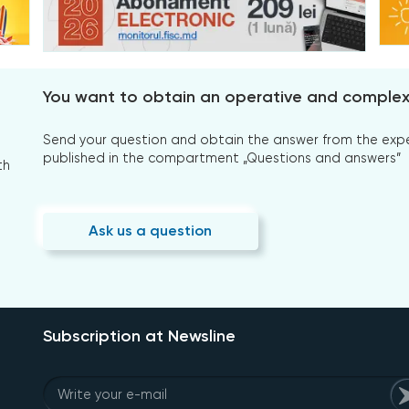
You want to obtain an operative and comple
Send your question and obtain the answer from the expert
published in the compartment „Questions and answers”
th
Ask us a question
Subscription at Newsline