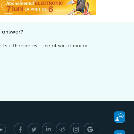
x answer?
s in the shortest time, at your e-mail or