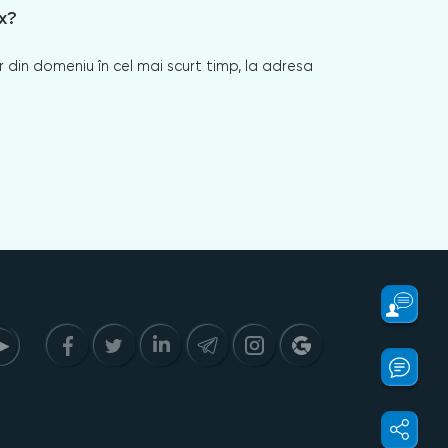
x?
 din domeniu în cel mai scurt timp, la adresa