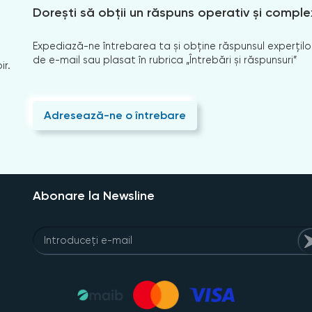
Dorești să obții un răspuns operativ și comple
Expediază-ne întrebarea ta și obține răspunsul experților
de e-mail sau plasat în rubrica „Întrebări și răspunsuri”
ir.
Adresează-ne o întrebare
Abonare la Newsline