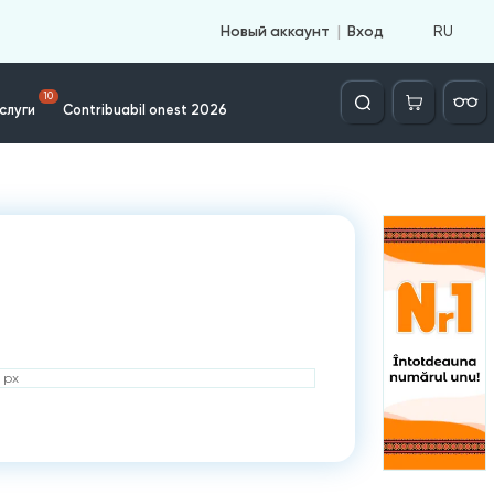
RU
Новый аккаунт
Вход
Căutare
10
слуги
Contribuabil onest 2026
 px