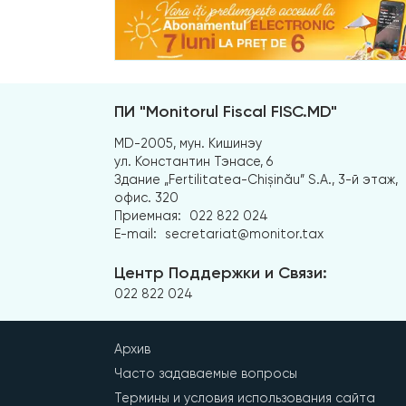
ПИ "Monitorul Fiscal FISC.MD"
MD-2005, мун. Кишинэу
ул. Константин Тэнасе, 6
Здание „Fertilitatea-Chișinău” S.A., 3-й этаж,
офис. 320
Приемная:
022 822 024
E-mail:
secretariat@monitor.tax
Центр Поддержки и Связи:
022 822 024
Архив
Часто задаваемые вопросы
Термины и условия использования сайта