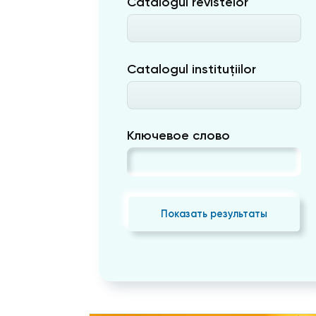
Catalogul revistelor
Catalogul instituțiilor
Ключевое слово
Показать результаты