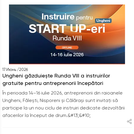
17 Июнь /2026
Ungheni găzduiește Runda VIII a instruirilor
gratuite pentru antreprenorii începători
În perioada 14–16 iulie 2026, antreprenorii din raioanele
Ungheni, Fălești, Nisporeni și Călărași sunt invitați să
participe la un nou ciclu de instruiri dedicate dezvoltării
afacerilor la început de drum.&#13;&#10;