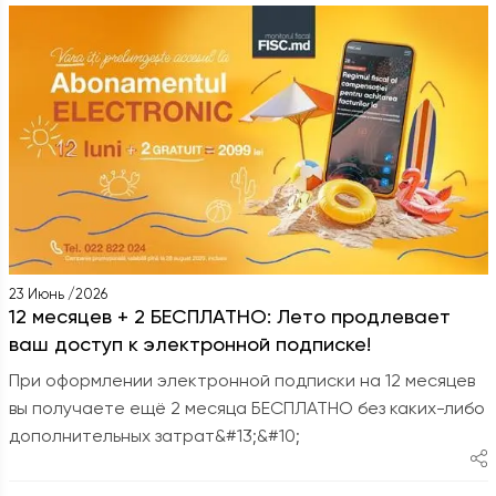
23 Июнь /2026
12 месяцев + 2 БЕСПЛАТНО: Лето продлевает
ваш доступ к электронной подписке!
При оформлении электронной подписки на 12 месяцев
вы получаете ещё 2 месяца БЕСПЛАТНО без каких-либо
дополнительных затрат&#13;&#10;