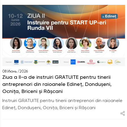
08 Июнь /2026
Ziua a II-a de instruiri GRATUITE pentru tinerii
antreprenori din raioanele Edineț, Dondușeni,
Ocnița, Briceni și Râșcani
Instruiri GRATUITE pentru tinerii antreprenori din raioanele
Edineț, Dondușeni, Ocnița, Briceni și Râșcani