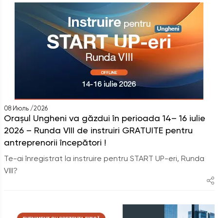
08 Июль /2026
Orașul Ungheni va găzdui în perioada 14– 16 iulie
2026 – Runda VIII de instruiri GRATUITE pentru
antreprenorii începători !
Te-ai înregistrat la instruire pentru START UP-eri, Runda
VIII?