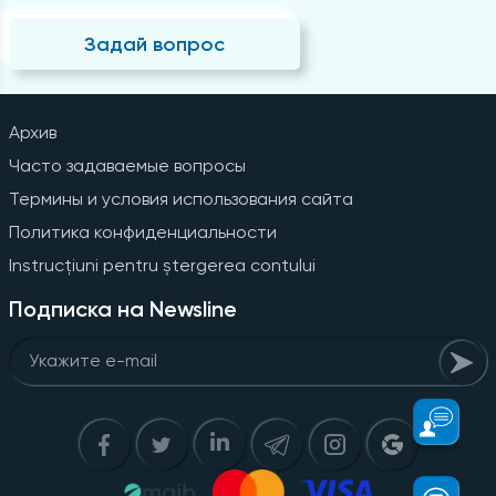
Задай вопрос
Архив
Часто задаваемые вопросы
Термины и условия использования сайта
Политика конфиденциальности
Instrucțiuni pentru ștergerea contului
Подписка на Newsline