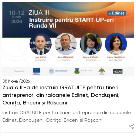
08 Июнь /2026
Ziua a III-a de instruiri GRATUITE pentru tinerii
antreprenori din raioanele Edineț, Dondușeni,
Ocnița, Briceni și Râșcani
Instruiri GRATUITE pentru tinerii antreprenori din raioanele
Edineț, Dondușeni, Ocnița, Briceni și Râșcani