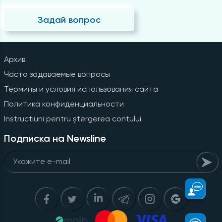
Задай вопрос
Архив
Часто задаваемые вопросы
Термины и условия использования сайта
Политика конфиденциальности
Instrucțiuni pentru ștergerea contului
Подписка на Newsline