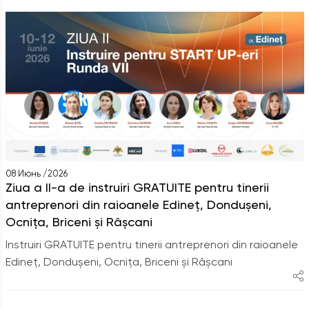
08 Июнь /2026
Ziua a II-a de instruiri GRATUITE pentru tinerii
antreprenori din raioanele Edineț, Dondușeni,
Ocnița, Briceni și Râșcani
Instruiri GRATUITE pentru tinerii antreprenori din raioanele
Edineț, Dondușeni, Ocnița, Briceni și Râșcani