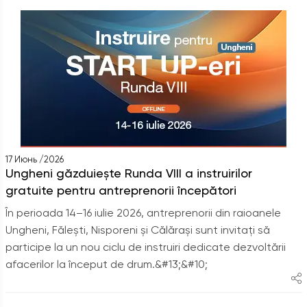
17 Июнь /2026
Ungheni găzduiește Runda VIII a instruirilor
gratuite pentru antreprenorii începători
În perioada 14–16 iulie 2026, antreprenorii din raioanele
Ungheni, Fălești, Nisporeni și Călărași sunt invitați să
participe la un nou ciclu de instruiri dedicate dezvoltării
afacerilor la început de drum.&#13;&#10;