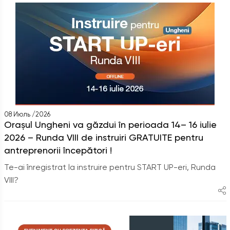
08 Июль /2026
Orașul Ungheni va găzdui în perioada 14– 16 iulie
2026 – Runda VIII de instruiri GRATUITE pentru
antreprenorii începători !
Te-ai înregistrat la instruire pentru START UP-eri, Runda
VIII?