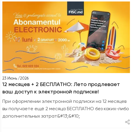
23 Июнь /2026
12 месяцев + 2 БЕСПЛАТНО: Лето продлевает
ваш доступ к электронной подписке!
При оформлении электронной подписки на 12 месяцев
вы получаете ещё 2 месяца БЕСПЛАТНО без каких-либо
дополнительных затрат&#13;&#10;