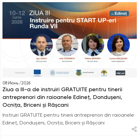
08 Июнь /2026
Ziua a III-a de instruiri GRATUITE pentru tinerii
antreprenori din raioanele Edineț, Dondușeni,
Ocnița, Briceni și Râșcani
Instruiri GRATUITE pentru tinerii antreprenori din raioanele
Edineț, Dondușeni, Ocnița, Briceni și Râșcani