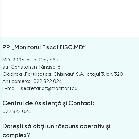
PP „Monitorul Fiscal FISC.MD”
MD-2005, mun. Chișinău
str. Constantin Tănase, 6
Clădirea „Fertilitatea-Chișinău” S.A., etajul 3, bir. 320
Anticamera:
022 822 024
E-mail:
secretariat@monitor.tax
Centrul de Asistență și Contact:
022 822 024
Dorești să obții un răspuns operativ și
complex?