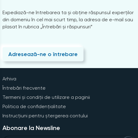
Expediază-ne întrebarea ta și obține răspunsul experților
din domeniu în cel mai scurt timp, la adresa de e-mail sau
plasat în rubrica „Întrebări și răspunsuri”
Adresează-ne o întrebare
Arhiva
Întrebări frecvente
Termeni și condiții de utilizare a paginii
Politica de confidențialitate
Instrucțiuni pentru ștergerea contului
Abonare la Newsline