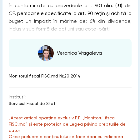
În conformitate cu prevederile art. 901 alin. (31) din
CF, persoanele specificate la art. 90 reţin şi achită la
buget un impozit în mărime de: 6% din dividende,
inclusiv sub formă de acţiuni sau cote-părţi
Veronica Vragaleva
Monitorul fiscal FISC.md Nr.20 2014
Instituții:
Serviciul Fiscal de Stat
„Acest articol aparține exclusiv P.P. „Monitorul fiscal
FISC.md” și este protejat de Legea privind drepturile de
autor.
Orice preluare a conținutului se face doar cu indicarea