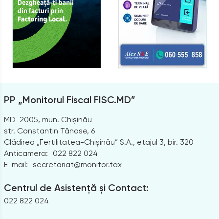
PP „Monitorul Fiscal FISC.MD”
MD-2005, mun. Chișinău
str. Constantin Tănase, 6
Clădirea „Fertilitatea-Chișinău” S.A., etajul 3, bir. 320
Anticamera:
022 822 024
E-mail:
secretariat@monitor.tax
Centrul de Asistență și Contact:
022 822 024