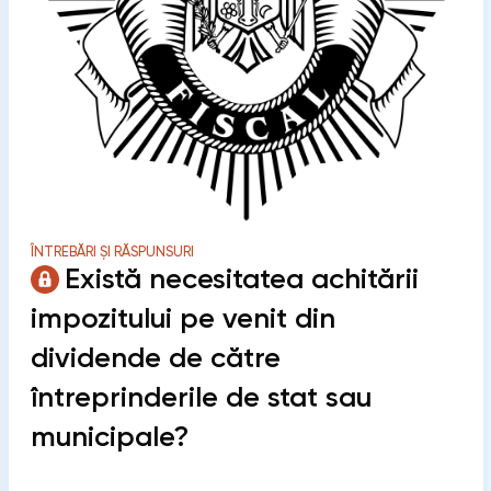
ÎNTREBĂRI ȘI RĂSPUNSURI
Există necesitatea achitării
impozitului pe venit din
dividende de către
întreprinderile de stat sau
municipale?