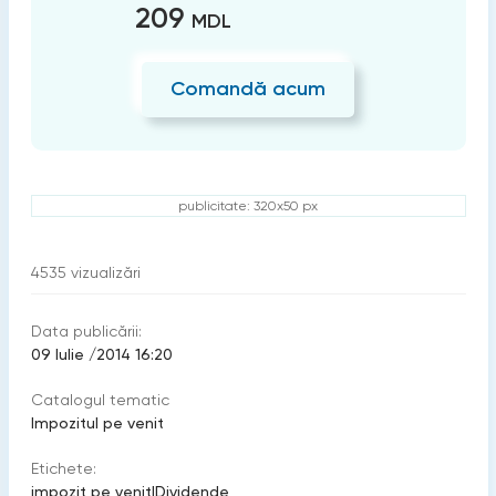
209
MDL
Comandă acum
publicitate: 320x50 px
4535
vizualizări
Data publicării:
09 Iulie /2014 16:20
Catalogul tematic
Impozitul pe venit
Etichete:
impozit pe venit
|
Dividende