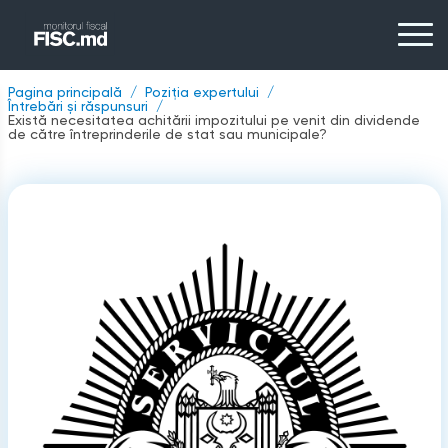
Pagina principală
Poziția expertului
Întrebări și răspunsuri
Există necesitatea achitării impozitului pe venit din dividende
de către întreprinderile de stat sau municipale?