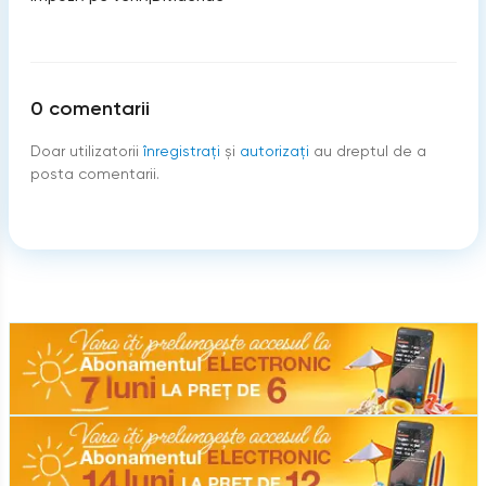
0
comentarii
Doar utilizatorii
înregistraţi
şi
autorizați
au dreptul de a
posta comentarii.