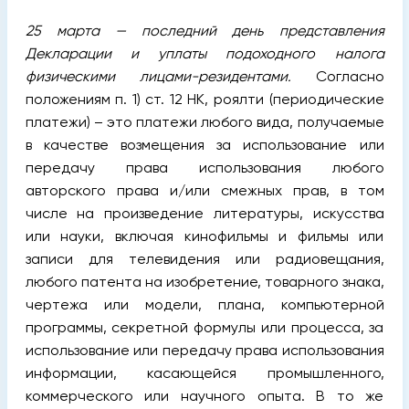
25 марта — последний день представления
Декларации и уплаты подоходного налога
физическими лицами-резидентами.
Согласно
положениям п. 1) ст. 12 НК, роялти (периодические
платежи) – это платежи любого вида, получаемые
в качестве возмещения за использование или
передачу права использования любого
авторского права и/или смежных прав, в том
числе на произведение литературы, искусства
или науки, включая кинофильмы и фильмы или
записи для телевидения или радиовещания,
любого патента на изобретение
, товарного знака,
чертежа или модели, плана, компьютерной
программы, секретной формулы или процесса, за
использование или передачу права использования
информации, касающейся промышленного,
коммерческого или научного опыта. В то же