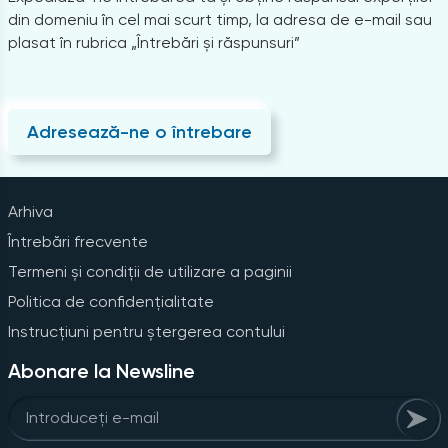
din domeniu în cel mai scurt timp, la adresa de e-mail sau
plasat în rubrica „Întrebări și răspunsuri”
Adresează-ne o întrebare
Arhiva
Întrebări frecvente
Termeni și condiții de utilizare a paginii
Politica de confidențialitate
Instrucțiuni pentru ștergerea contului
Abonare la Newsline