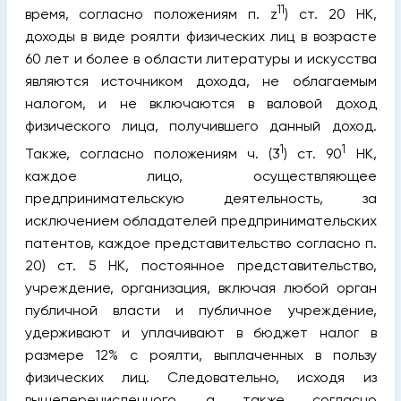
11
время, согласно положениям п. z
) ст. 20 НК,
доходы в виде роялти физических лиц в возрасте
60 лет и более в области литературы и искусства
являются источником дохода, не облагаемым
налогом, и не включаются в валовой доход
физического лица, получившего данный доход.
1
1
Также, согласно положениям ч. (3
) ст. 90
НК,
каждое лицо, осуществляющее
предпринимательскую деятельность, за
исключением обладателей предпринимательских
патентов, каждое представительство согласно п.
20) ст. 5 НК, постоянное представительство,
учреждение, организация, включая любой орган
публичной власти и публичное учреждение,
удерживают и уплачивают в бюджет налог в
размере 12% с роялти, выплаченных в пользу
физических лиц. Следовательно, исходя из
вышеперечисленного, а также согласно