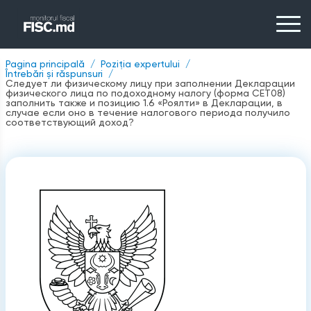
Pagina principală
Poziția expertului
Întrebări și răspunsuri
Следует ли физическому лицу при заполнении Декларации
физического лица по подоходному налогу (форма СЕТ08)
заполнить также и позицию 1.6 «Роялти» в Декларации, в
случае если оно в течение налогового периода получило
соответствующий доход?