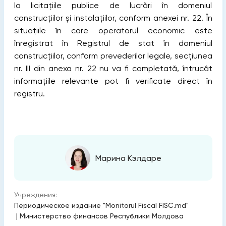
la licitațiile publice de lucrări în domeniul
construcțiilor și instalațiilor, conform anexei nr. 22. În
situațiile în care operatorul economic este
înregistrat în Registrul de stat în domeniul
construcțiilor, conform prevederilor legale, secțiunea
nr. III din anexa nr. 22 nu va fi completată, întrucât
informațiile relevante pot fi verificate direct în
registru.
Марина Кэлдаре
Учреждения:
Периодическое издание "Monitorul Fiscal FISC.md"
|
Министерство финансов Республики Молдова