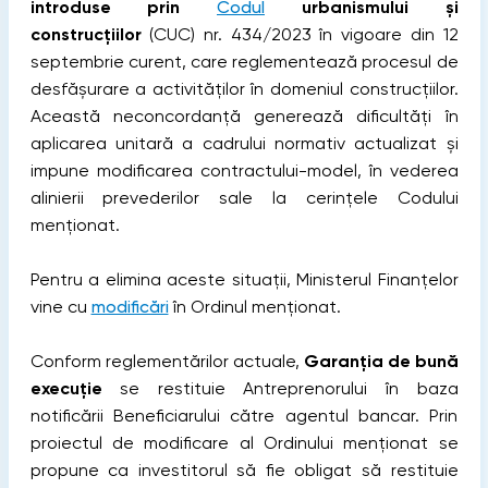
introduse prin
Codul
urbanismului și
construcțiilor
(CUC) nr. 434/2023 în vigoare din 12
septembrie curent, care reglementează procesul de
desfășurare a activităților în domeniul construcțiilor.
Această neconcordanță generează dificultăți în
aplicarea unitară a cadrului normativ actualizat și
impune modificarea contractului-model, în vederea
alinierii prevederilor sale la cerințele Codului
menționat.
Pentru a elimina aceste situații, Ministerul Finanțelor
vine cu
modificări
în Ordinul menționat.
Conform reglementărilor actuale,
Garanţia de bună
execuţie
se restituie Antreprenorului în baza
notificării Beneficiarului către agentul bancar. Prin
proiectul de modificare al Ordinului menționat se
propune ca investitorul să fie obligat să restituie