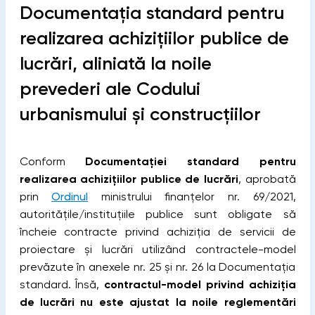
Documentația standard pentru
realizarea achizițiilor publice de
lucrări, aliniată la noile
prevederi ale Codului
urbanismului și construcțiilor
Conform
Documentației standard pentru
realizarea achizițiilor publice de lucrări
, aprobată
prin
Ordinul
ministrului finanțelor nr. 69/2021,
autoritățile/instituțiile publice sunt obligate să
încheie contracte privind achiziția de servicii de
proiectare și lucrări utilizând contractele-model
prevăzute în anexele nr. 25 și nr. 26 la Documentația
standard. Însă,
contractul-model privind achiziția
de lucrări nu este ajustat la noile reglementări