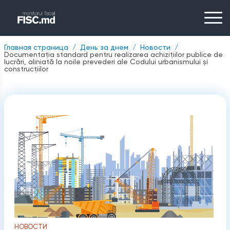
Главная страница
День за днем
Новости
Documentația standard pentru realizarea achizițiilor publice de
lucrări, aliniată la noile prevederi ale Codului urbanismului și
construcțiilor
НОВОСТИ