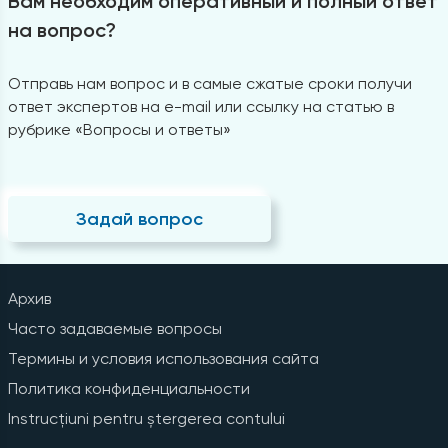
Вам необходим оперативный и полный ответ
на вопрос?
Отправь нам вопрос и в самые сжатые сроки получи
ответ экспертов на e-mail или ссылку на статью в
рубрике «Вопросы и ответы»
Задай вопрос
Архив
Часто задаваемые вопросы
Термины и условия использования сайта
Политика конфиденциальности
Instrucțiuni pentru ștergerea contului