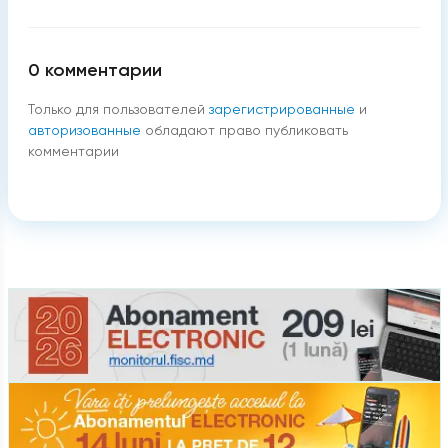
0
комментарии
Только для пользователей
зарегистрированные
и
авторизованные
обладают право публиковать
комментарии