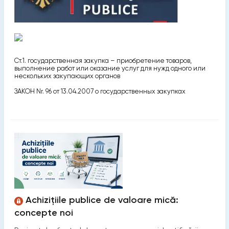
Ст.1. государственная закупка – приобретение товаров,
выполнение работ или оказание услуг для нужд одного или
нескольких закупающих органов
ЗАКОН Nr. 96 от 13.04.2007 о государственных закупках
Achizițiile publice de valoare mică:
concepte noi