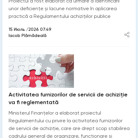
Proiectul a fost elaborat ca urmare a identificării
unor deficiențe și lacune normative în aplicarea
practică a Regulamentului achizițiilor publice
15 Июль /2026 07:49
Iacob Plămădeală
Activitatea furnizorilor de servicii de achiziție
va fi reglementată
Ministerul Finanțelor a elaborat proiectul
Regulamentului cu privire la activitatea furnizorilor
de servicii de achiziție, care are drept scop stabilirea
cadrului general de organizare, funcționare și