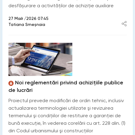
desfășurare a activităților de achiziție auxiliare
27 Май /2026 07:45
Tatiana Smeșnaia
Noi reglementări privind achizițiile publice
de lucrări
Proiectul prevede modificări de ordin tehnic, inclusiv
actualizarea terminologiei utilizate şi revizuirea
termenului şi condițiilor de restituire a garanției de
bună execuție, în vederea corelării cu art. 228 alin. (1)
din Codul urbanismului şi construcțiilor