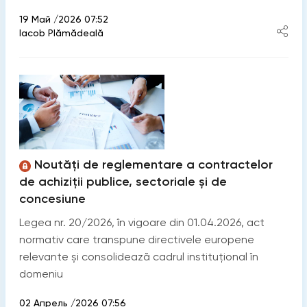
19 Май /2026 07:52
Iacob Plămădeală
Noutăți de reglementare a contractelor
de achiziții publice, sectoriale și de
concesiune
Legea nr. 20/2026, în vigoare din 01.04.2026, act
normativ care transpune directivele europene
relevante și consolidează cadrul instituțional în
domeniu
02 Апрель /2026 07:56