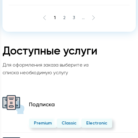
1
2
3
...
Доступные услуги
Для оформления заказа выберите из
списка необходимую услугу
Подписка
Premium
Classic
Electronic