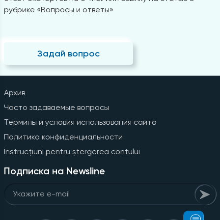
рубрике «Вопросы и ответы»
Задай вопрос
Архив
Часто задаваемые вопросы
Термины и условия использования сайта
Политика конфиденциальности
Instrucțiuni pentru ștergerea contului
Подписка на Newsline