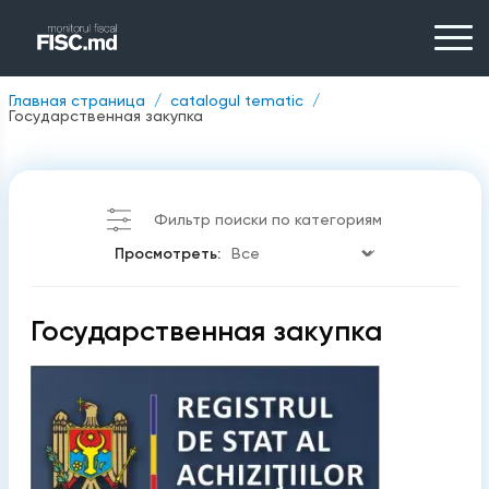
Главная страница
catalogul tematic
Государственная закупка
Фильтр поиски по категориям
Просмотреть:
Государственная закупка