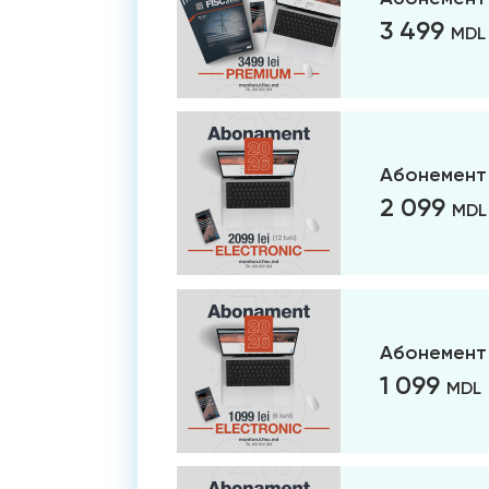
3 499
MDL
Абонемент 
2 099
MDL
Абонемент 
1 099
MDL