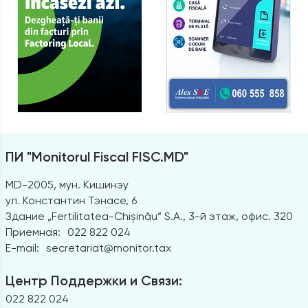
ПИ "Monitorul Fiscal FISC.MD"
MD-2005, мун. Кишинэу
ул. Константин Тэнасе, 6
Здание „Fertilitatea-Chișinău” S.A., 3-й этаж, офис. 320
Приемная:
022 822 024
E-mail:
secretariat@monitor.tax
Центр Поддержки и Связи:
022 822 024