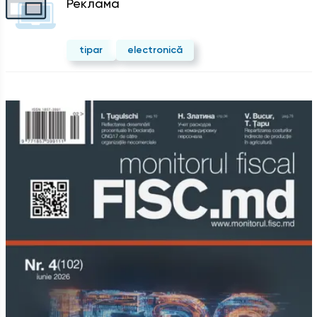
Реклама
tipar
electronică