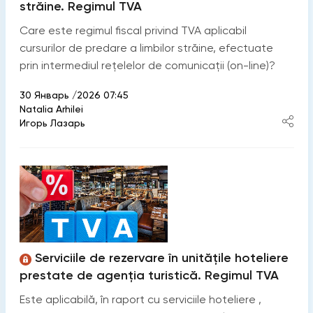
străine. Regimul TVA
Care este regimul fiscal privind TVA aplicabil
cursurilor de predare a limbilor străine, efectuate
prin intermediul rețelelor de comunicații (on-line)?
30 Январь /2026 07:45
Natalia Arhilei
Игорь Лазарь
Serviciile de rezervare în unitățile hoteliere
prestate de agenția turistică. Regimul TVA
Este aplicabilă, în raport cu serviciile hoteliere ,