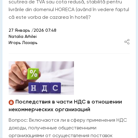
scutirea de TVA sau cota redusă, stabilită pentru
livrările din domeniul HORECA (având în vedere faptul
că este vorba de cazarea în hotel)?
27 Январь /2026 07:48
Natalia Arhilei
Игорь Лазарь
Последствия в части НДС в отношении
некоммерческих организаций
Вопрос: Включаются ли в сферу применения НДС
доходы, полученные общественными
организациями от осуществления поставок