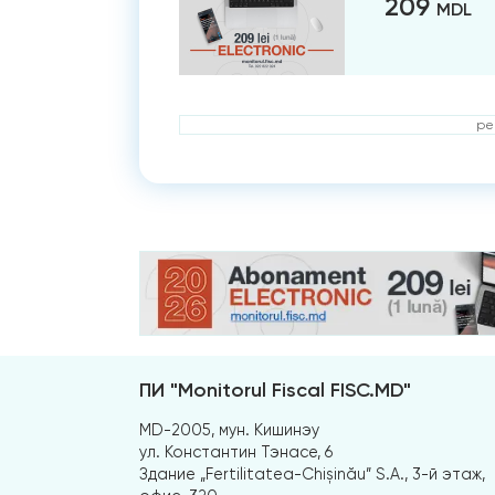
209
MDL
ре
ПИ "Monitorul Fiscal FISC.MD"
MD-2005, мун. Кишинэу
ул. Константин Тэнасе, 6
Здание „Fertilitatea-Chișinău” S.A., 3-й этаж,