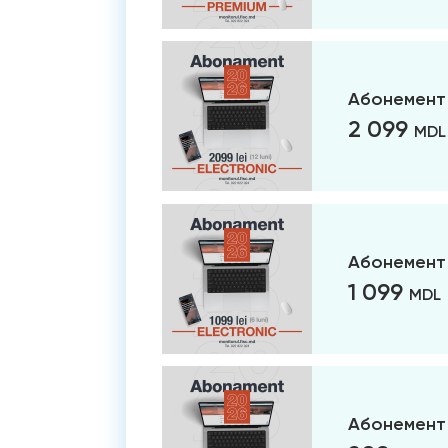
Абонемент 
2 099
MDL
Абонемент 
1 099
MDL
Абонемент 