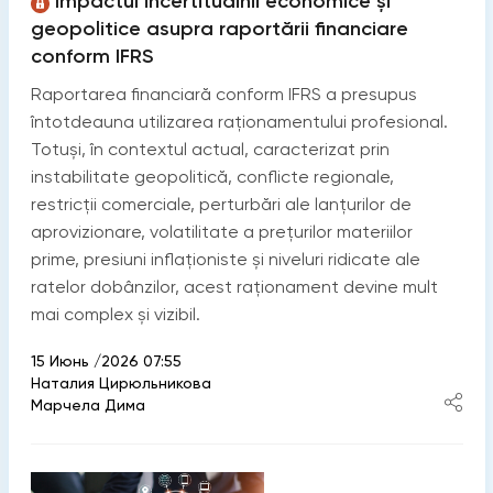
Impactul incertitudinii economice și
geopolitice asupra raportării financiare
conform IFRS
Raportarea financiară conform IFRS a presupus
întotdeauna utilizarea raționamentului profesional.
Totuși, în contextul actual, caracterizat prin
instabilitate geopolitică, conflicte regionale,
restricții comerciale, perturbări ale lanțurilor de
aprovizionare, volatilitate a prețurilor materiilor
prime, presiuni inflaționiste și niveluri ridicate ale
ratelor dobânzilor, acest raționament devine mult
mai complex și vizibil.
15 Июнь /2026 07:55
Наталия Цирюльникова
Марчела Дима