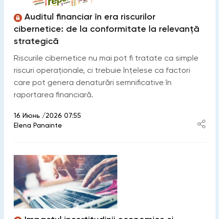
Auditul financiar în era riscurilor
cibernetice: de la conformitate la relevanță
strategică
Riscurile cibernetice nu mai pot fi tratate ca simple
riscuri operaționale, ci trebuie înțelese ca factori
care pot genera denaturări semnificative în
raportarea financiară.
16 Июнь /2026 07:55
Elena Panainte