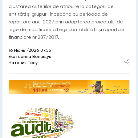
ajustarea criteriilor de atribuire la categorii de
entități și grupuri, începând cu perioada de
raportare anul 2027 prin adoptarea proiectului de
lege de modificare a Legii contabilității și raportării
financiare nr.287/2017.
16 Июнь /2026 07:55
Екатерина Волощук
Наталия Тону