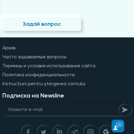
Задай вопрос
Архив
Часто задаваемые вопросы
Термины и условия использования сайта
Политика конфиденциальности
Instrucțiuni pentru ștergerea contului
Подписка на Newsline