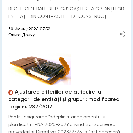
REGULI GENERALE DE RECUNOAŞTERE A CREANŢELOR
ENTITĂȚII DIN CONTRACTELE DE CONSTRUCȚII
30 Июнь /2026 07:52
Ольга Дончу
Ajustarea criteriilor de atribuire la
categorii de entități și grupuri: modificarea
Legii nr. 287/2017
Pentru asigurarea îndeplinirii angajamentului
planificat în PNA 2025-2029 privind transpunerea
prevederilor Directivei 2023/2775, a fost necesară