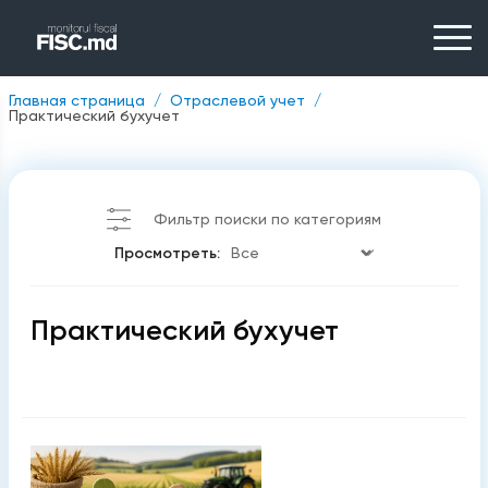
Главная страница
Отраслевой учет
Практический бухучет
Фильтр поиски по категориям
Просмотреть:
Практический бухучет