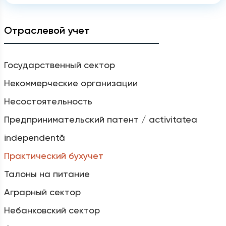
Отраслевой учет
Государственный сектор
Некоммерческие организации
Несостоятельность
Предпринимательский патент / activitatea
independentă
Практический бухучет
Талоны на питание
Аграрный сектор
Небанковский сектор