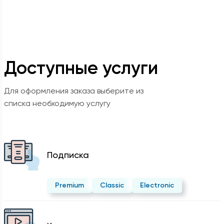
Доступные услуги
Для оформления заказа выберите из
списка необходимую услугу
Подписка
Premium
Classic
Electronic