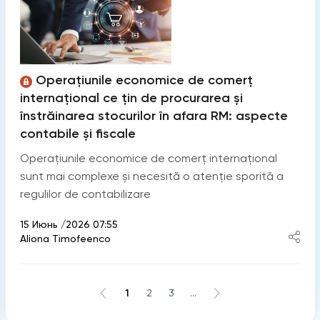
Operațiunile economice de comerț
internațional ce țin de procurarea și
înstrăinarea stocurilor în afara RM: aspecte
contabile și fiscale
Operațiunile economice de comerț internațional
sunt mai complexe și necesită o atenție sporită a
regulilor de contabilizare
15 Июнь /2026 07:55
Aliona Timofeenco
1
2
3
...