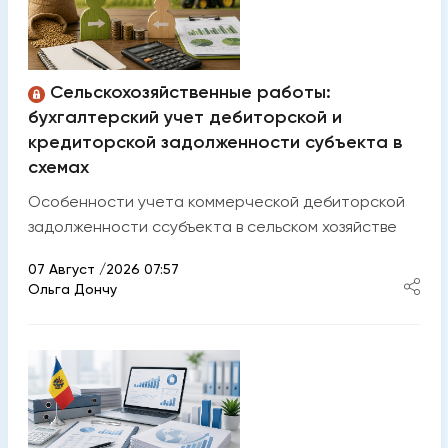
Сельскохозяйственные работы:
бухгалтерский учет дебиторской и
кредиторской задолженности субъекта в
схемах
Особенности учета коммерческой дебиторской
задолженности cсубъекта в сельском хозяйстве
07 Август /2026 07:57
Ольга Дончу