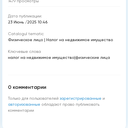
1479
просмотры
Дата публикации:
23 Июнь /2025 10:46
Catalogul tematic
Физическое лицо
|
Налог на недвижимое имущество
Ключевые слова
налог на недвижимое имущество
|
физические лица
0
комментарии
Только для пользователей
зарегистрированные
и
авторизованные
обладают право публиковать
комментарии