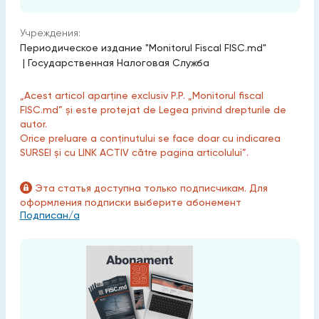
Учреждения:
Периодическое издание "Monitorul Fiscal FISC.md"
|
Государственная Налоговая Служба
„Acest articol aparține exclusiv P.P. „Monitorul fiscal
FISC.md” și este protejat de Legea privind drepturile de
autor.
Orice preluare a conținutului se face doar cu indicarea
SURSEI și cu LINK ACTIV către pagina articolului”.
Эта статья доступна только подписчикам. Для
оформления подписки выберите абонемент
Подписан/а