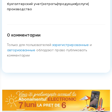
бухгалтерский учет
|
затраты
|
продукция
|
услуги
|
производство
0
комментарии
Только для пользователей
зарегистрированные
и
авторизованные
обладают право публиковать
комментарии