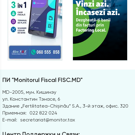
ПИ "Monitorul Fiscal FISC.MD"
MD-2005, мун. Кишинэу
ул. Константин Тэнасе, 6
Здание „Fertilitatea-Chișinău” S.A., 3-й этаж, офис. 320
Приемная:
022 822 024
E-mail:
secretariat@monitor.tax
Центр Поддержки и Связи: