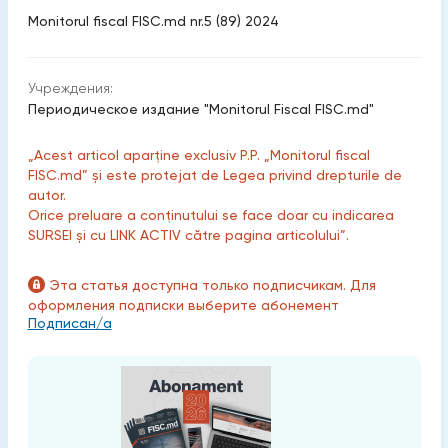
Monitorul fiscal FISC.md nr.5 (89) 2024
Учреждения:
Периодическое издание "Monitorul Fiscal FISC.md"
„Acest articol aparține exclusiv P.P. „Monitorul fiscal
FISC.md” și este protejat de Legea privind drepturile de
autor.
Orice preluare a conținutului se face doar cu indicarea
SURSEI și cu LINK ACTIV către pagina articolului”.
Эта статья доступна только подписчикам. Для
оформления подписки выберите абонемент
Подписан/а