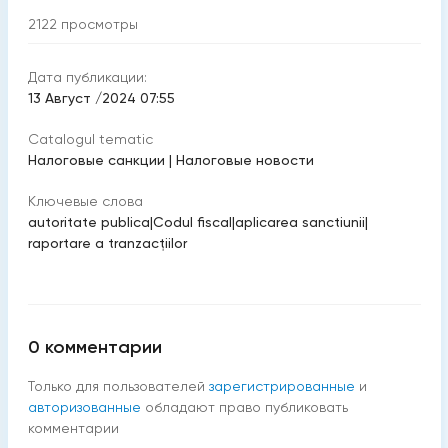
2122
просмотры
Дата публикации:
13 Август /2024 07:55
Catalogul tematic
Налоговые санкции
|
Налоговые новости
Ключевые слова
autoritate publica
|
Codul fiscal
|
aplicarea sanctiunii
|
raportare a tranzacţiilor
0
комментарии
Только для пользователей
зарегистрированные
и
авторизованные
обладают право публиковать
комментарии