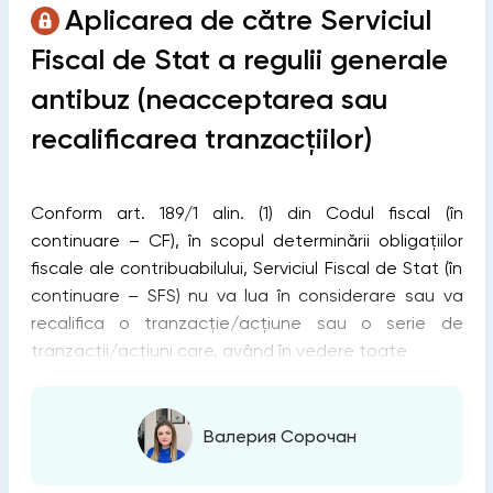
Aplicarea de către Serviciul
Fiscal de Stat a regulii generale
antibuz (neacceptarea sau
recalificarea tranzacțiilor)
Conform art. 189/1 alin. (1) din Codul fiscal (în
continuare – CF), în scopul determinării obligațiilor
fiscale ale contribuabilului, Serviciul Fiscal de Stat (în
continuare – SFS) nu va lua în considerare sau va
recalifica o tranzacție/acțiune sau o serie de
tranzacții/acțiuni care, având în vedere toate
Валерия Сорочан