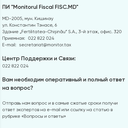
ПИ "Monitorul Fiscal FISC.MD"
MD-2005, мун. Кишинэу
ул. Константин Тэнасе, 6
Здание „Fertilitatea-Chișinău” S.A., 3-й этаж, офис. 320
Приемная:
022 822 024
E-mail:
secretariat@monitor.tax
Центр Поддержки и Связи:
022 822 024
Вам необходим оперативный и полный ответ
на вопрос?
Отправь нам вопрос и в самые сжатые сроки получи
ответ экспертов на e-mail или ссылку на статью в
рубрике «Вопросы и ответы»