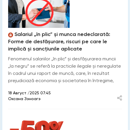
Salariul „în plic” și munca nedeclarată:
Forme de desfășurare, riscuri pe care le
implică și sancțiunile aplicate
Fenomenul salariilor „în plic” și desfășurarea muncii
„la negru” se referă la practicile ilegale și neregulate
în cadrul unui raport de muncă, care, în rezultat
prejudiciază economia și societatea în întregime,
18 Август /2025 07:45
Оксана Зэноагэ