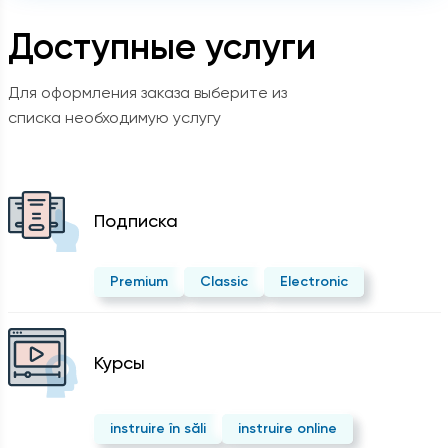
Доступные услуги
Для оформления заказа выберите из
списка необходимую услугу
Подписка
Premium
Classic
Electronic
Курсы
instruire în săli
instruire online