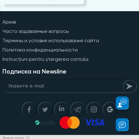
Архив
Часто задаваемые вопросы
Термины и условия использования сайта
Политика конфиденциальности
Instrucțiuni pentru ștergerea contului
Подписка на Newsline
Версия сайта: 1.0