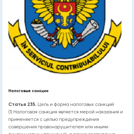
Налоговые санкции
Статья 235
. Цель и форма налоговых санкций
(1) Налоговая санкция является мерой наказания и
применяется с целью предупреждения
совершения правонарушителем или иными