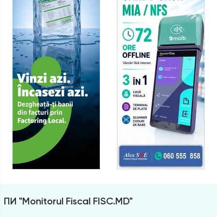
ПИ "Monitorul Fiscal FISC.MD"