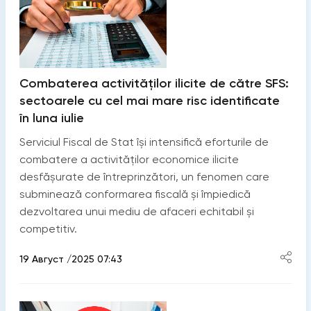
Combaterea activităților ilicite de către SFS:
sectoarele cu cel mai mare risc identificate
în luna iulie
Serviciul Fiscal de Stat își intensifică eforturile de
combatere a activităților economice ilicite
desfășurate de întreprinzători, un fenomen care
subminează conformarea fiscală și împiedică
dezvoltarea unui mediu de afaceri echitabil și
competitiv.
19 Август /2025 07:43