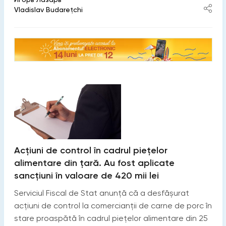
Vladislav Budarețchi
Acțiuni de control în cadrul piețelor
alimentare din țară. Au fost aplicate
sancțiuni în valoare de 420 mii lei
Serviciul Fiscal de Stat anunță că a desfășurat
acțiuni de control la comercianții de carne de porc în
stare proaspătă în cadrul piețelor alimentare din 25