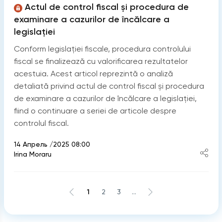
Actul de control fiscal și procedura de
examinare a cazurilor de încălcare a
legislației
Conform legislației fiscale, procedura controlului
fiscal se finalizează cu valorificarea rezultatelor
acestuia. Acest articol reprezintă o analiză
detaliată privind actul de control fiscal și procedura
de examinare a cazurilor de încălcare a legislației,
fiind o continuare a seriei de articole despre
controlul fiscal.
14 Апрель /2025 08:00
Irina Moraru
1
2
3
...