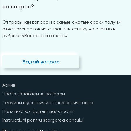
на вопрос?
Отправь нам вопрос и в самые сжатые сроки получи
ответ экспертов на e-mail или ссылку на статью в
рубрике «Вопросы и ответы»
Задай вопрос
Архив
Часто задаваемые вопросы
Термины и условия использования сайта
Политика конфиденциальности
Instrucțiuni pentru ștergerea contului