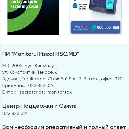
ПИ "Monitorul Fiscal FISC.MD"
MD-2005, мун. Кишинэу
ул. Константин Тэнасе, 6
Здание „Fertilitatea-Chișinău” S.A., 3-й этаж, офис. 320
Приемная:
022 822 024
E-mail:
secretariat@monitor.tax
Центр Поддержки и Связи:
022 822 024
Вам необходим оперативный и полный ответ