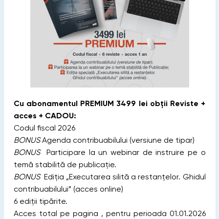
Cu abonamentul PREMIUM 3499 lei obții Reviste +
acces + CADOU:
Codul fiscal 2026
BONUS
Agenda contribuabilului (versiune de tipar)
BONUS
Participare la un webinar de instruire pe o
temă stabilită de publicație.
BONUS
Ediția „Executarea silită a restanțelor. Ghidul
contribuabilului” (acces online)
6 ediții tipărite.
Acces total pe pagina , pentru perioada 01.01.2026