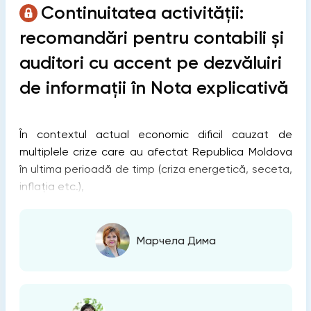
Continuitatea activității:
recomandări pentru contabili și
auditori cu accent pe dezvăluiri
de informații în Nota explicativă
În contextul actual economic dificil cauzat de
multiplele crize care au afectat Republica Moldova
în ultima perioadă de timp (criza energetică, seceta,
inflația etc.),
Марчела Дима