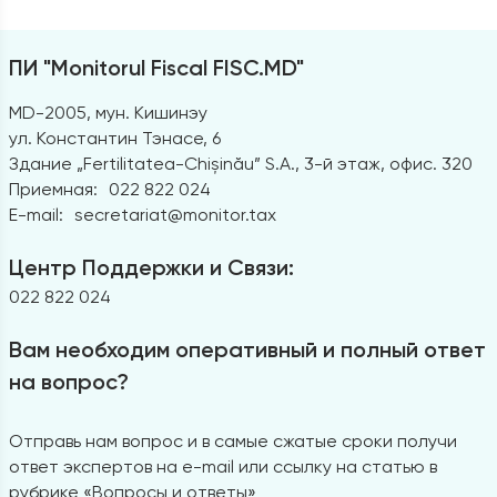
ПИ "Monitorul Fiscal FISC.MD"
MD-2005, мун. Кишинэу
ул. Константин Тэнасе, 6
Здание „Fertilitatea-Chișinău” S.A., 3-й этаж, офис. 320
Приемная:
022 822 024
E-mail:
secretariat@monitor.tax
Центр Поддержки и Связи:
022 822 024
Вам необходим оперативный и полный ответ
на вопрос?
Отправь нам вопрос и в самые сжатые сроки получи
ответ экспертов на e-mail или ссылку на статью в
рубрике «Вопросы и ответы»