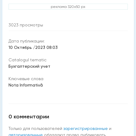
реклама 320x50 px
3023
просмотры
Дата публикации:
10 Октябрь /2023 08:03
Catalogul tematic
Бухгалтерский учет
Ключевые слова
Nota Informativă
0
комментарии
Только для пользователей
зарегистрированные
и
авторизованные
обладают право публиковать