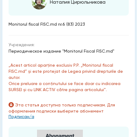
Наталия Цирюльникова
Monitorul fiscal FISC.md nr.6 (83) 2023
Учреждения:
Периодическое издание "Monitorul Fiscal FISC.md"
„Acest articol aparține exclusiv P.P. „Monitorul fiscal
FISC.md” și este protejat de Legea privind drepturile de
autor.
Orice preluare a conținutului se face doar cu indicarea
SURSEI și cu LINK ACTIV către pagina articolului”.
Эта статья доступна только подписчикам. Для
оформления подписки выберите абонемент
Подписан/а