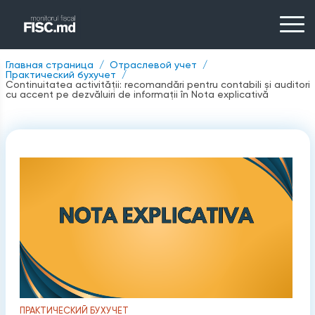
Главная страница
Отраслевой учет
Практический бухучет
Continuitatea activității: recomandări pentru contabili și auditori
cu accent pe dezvăluiri de informații în Nota explicativă
ПРАКТИЧЕСКИЙ БУХУЧЕТ