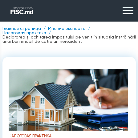
Главная страница
Мнение эксперта
Налоговая практика
Declararea și achitarea impozitului pe venit în situația înstrăinării
unui bun imobil de către un nerezident
НАЛОГОВАЯ ПРАКТИКА