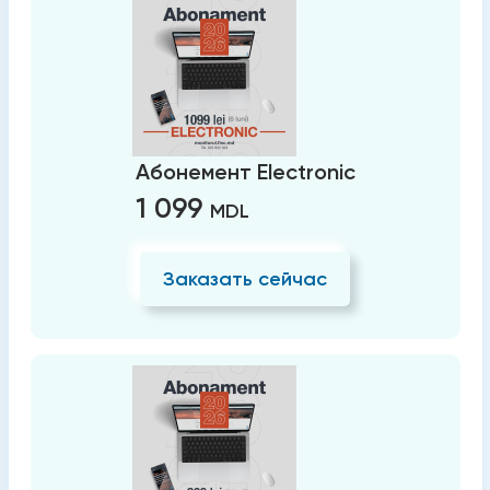
Абонемент Electronic
1 099
MDL
Заказать сейчас