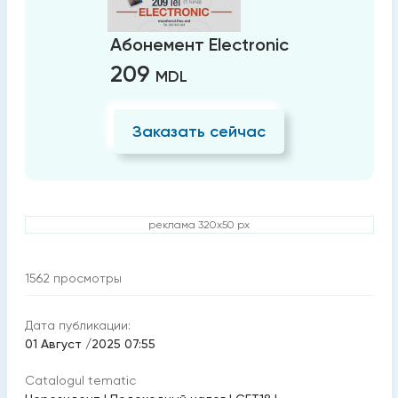
Абонемент Electronic
209
MDL
Заказать сейчас
реклама 320x50 px
1562
просмотры
Дата публикации:
01 Август /2025 07:55
Catalogul tematic