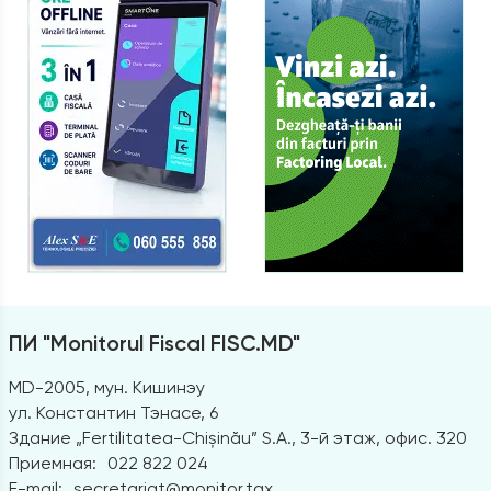
ПИ "Monitorul Fiscal FISC.MD"
MD-2005, мун. Кишинэу
ул. Константин Тэнасе, 6
Здание „Fertilitatea-Chișinău” S.A., 3-й этаж, офис. 320
Приемная:
022 822 024
E-mail:
secretariat@monitor.tax