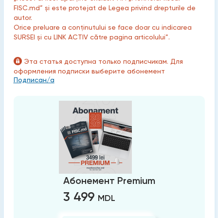
FISC.md” și este protejat de Legea privind drepturile de
autor.
Orice preluare a conținutului se face doar cu indicarea
SURSEI și cu LINK ACTIV către pagina articolului”.
Эта статья доступна только подписчикам. Для
оформления подписки выберите абонемент
Подписан/а
Абонемент Premium
3 499
MDL