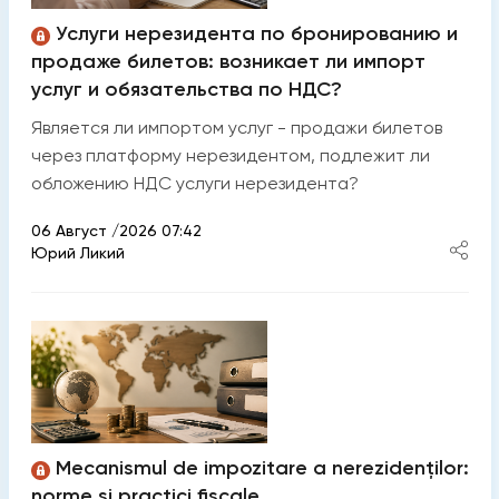
Услуги нерезидента по бронированию и
продаже билетов: возникает ли импорт
услуг и обязательства по НДС?
Является ли импортом услуг - продажи билетов
через платформу нерезидентом, подлежит ли
обложению НДС услуги нерезидента?
06 Август /2026 07:42
Юрий Ликий
Mecanismul de impozitare a nerezidenților:
norme și practici fiscale