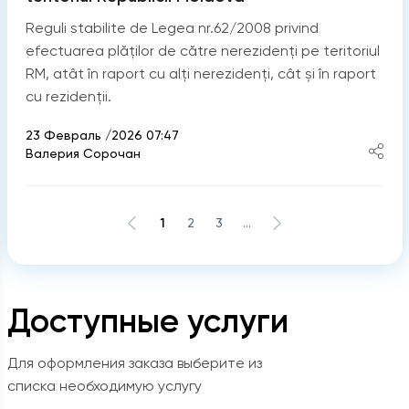
Reguli stabilite de Legea nr.62/2008 privind
efectuarea plăților de către nerezidenți pe teritoriul
RM, atât în raport cu alți nerezidenți, cât și în raport
cu rezidenții.
23 Февраль /2026 07:47
Валерия Сорочан
1
2
3
...
Доступные услуги
Для оформления заказа выберите из
списка необходимую услугу