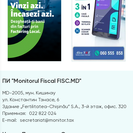
ПИ "Monitorul Fiscal FISC.MD"
MD-2005, мун. Кишинэу
ул. Константин Тэнасе, 6
Здание „Fertilitatea-Chișinău” S.A., 3-й этаж, офис. 320
Приемная:
022 822 024
E-mail:
secretariat@monitor.tax