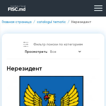
Главная страница
catalogul tematic
Нерезидент
Фильтр поиски по категориям
Просмотреть:
Нерезидент