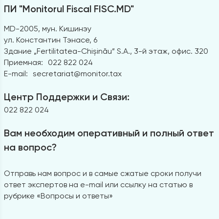
ПИ "Monitorul Fiscal FISC.MD"
MD-2005, мун. Кишинэу
ул. Константин Тэнасе, 6
Здание „Fertilitatea-Chișinău” S.A., 3-й этаж, офис. 320
Приемная:
022 822 024
E-mail:
secretariat@monitor.tax
Центр Поддержки и Связи:
022 822 024
Вам необходим оперативный и полный ответ
на вопрос?
Отправь нам вопрос и в самые сжатые сроки получи
ответ экспертов на e-mail или ссылку на статью в
рубрике «Вопросы и ответы»