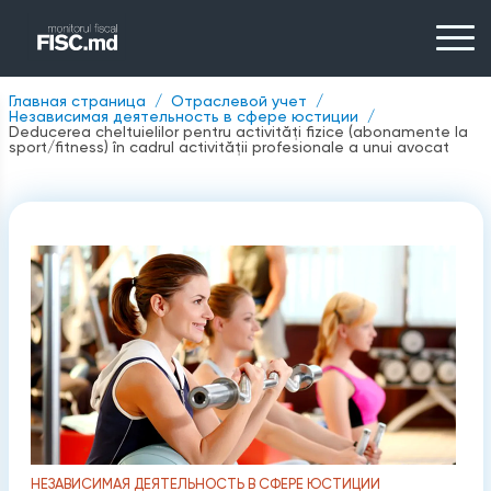
Главная страница
Отраслевой учет
Независимая деятельность в сфере юстиции
Deducerea cheltuielilor pentru activități fizice (abonamente la
sport/fitness) în cadrul activității profesionale a unui avocat
НЕЗАВИСИМАЯ ДЕЯТЕЛЬНОСТЬ В СФЕРЕ ЮСТИЦИИ