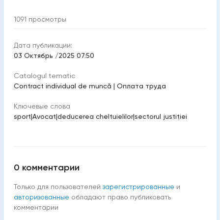
1091
просмотры
Дата публикации:
03 Октябрь /2025 07:50
Catalogul tematic
Contract individual de muncă
|
Оплата труда
Ключевые слова
sport
|
Avocat
|
deducerea cheltuielilor
|
sectorul justiției
0
комментарии
Только для пользователей
зарегистрированные
и
авторизованные
обладают право публиковать
комментарии