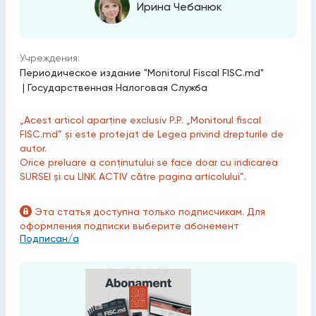
Ирина Чебанюк
Учреждения:
Периодическое издание "Monitorul Fiscal FISC.md"
|
Государственная Налоговая Служба
„Acest articol aparține exclusiv P.P. „Monitorul fiscal
FISC.md” și este protejat de Legea privind drepturile de
autor.
Orice preluare a conținutului se face doar cu indicarea
SURSEI și cu LINK ACTIV către pagina articolului”.
Эта статья доступна только подписчикам. Для
оформления подписки выберите абонемент
Подписан/а