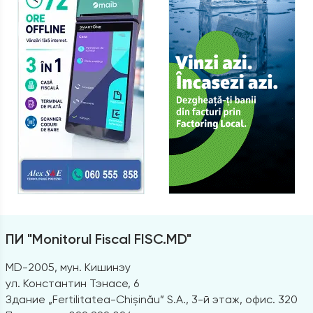
ПИ "Monitorul Fiscal FISC.MD"
MD-2005, мун. Кишинэу
ул. Константин Тэнасе, 6
Здание „Fertilitatea-Chișinău” S.A., 3-й этаж, офис. 320