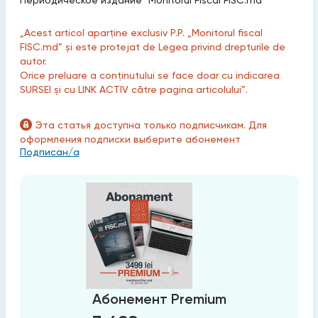
Периодическое издание "Monitorul Fiscal FISC.md"
„Acest articol aparține exclusiv P.P. „Monitorul fiscal
FISC.md” și este protejat de Legea privind drepturile de
autor.
Orice preluare a conținutului se face doar cu indicarea
SURSEI și cu LINK ACTIV către pagina articolului”.
Эта статья доступна только подписчикам. Для
оформления подписки выберите абонемент
Подписан/а
Абонемент Premium