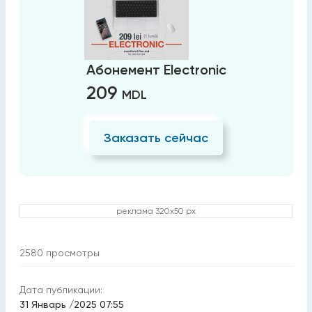
Абонемент Electronic
209
MDL
Заказать сейчас
реклама 320x50 px
2580
просмотры
Дата публикации:
31 Январь /2025 07:55