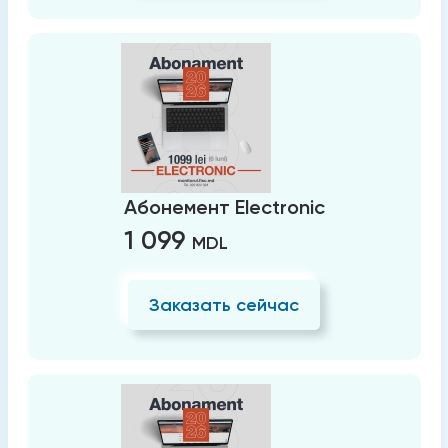
Абонемент Electronic
1 099
MDL
Заказать сейчас