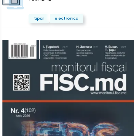
tipar
electronică