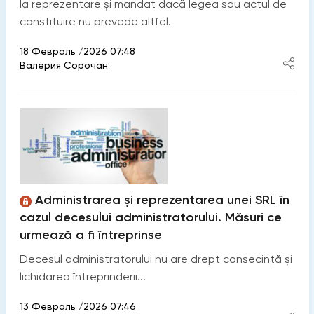
la reprezentare și mandat dacă legea sau actul de
constituire nu prevede altfel.
18 Февраль /2026 07:48
Валерия Сорочан
Administrarea și reprezentarea unei SRL în
cazul decesului administratorului. Măsuri ce
urmează a fi întreprinse
Decesul administratorului nu are drept consecință și
lichidarea întreprinderii...
13 Февраль /2026 07:46