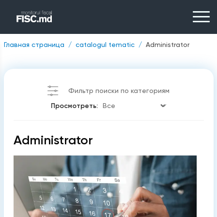
Главная страница
catalogul tematic
Administrator
Фильтр поиски по категориям
Просмотреть:
Administrator