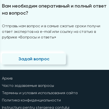
Вам необходим оперативный и полный ответ
на вопрос?
Отправь нам вопрос и в самые сжатые сроки получи
ответ экспертов на e-mail или ссылку на статью в
рубрике «Вопросы и ответы»
Задай вопрос
Архив
Часто задаваемые вопросы
Термины и условия использования сайта
Политика конфиденциальности
Instrucțiuni pentru ștergerea contului