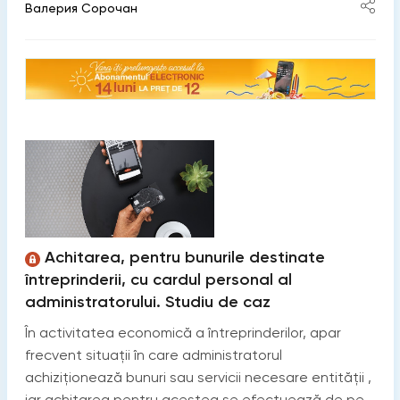
Валерия Сорочан
Achitarea, pentru bunurile destinate
întreprinderii, cu cardul personal al
administratorului. Studiu de caz
În activitatea economică a întreprinderilor, apar
frecvent situații în care administratorul
achiziționează bunuri sau servicii necesare entității ,
iar achitarea pentru acestea se efectuează de pe