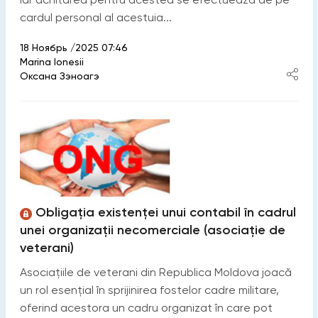
cardul personal al acestuia...
18 Ноябрь /2025 07:46
Marina Ionesii
Оксана Зэноагэ
Obligația existenței unui contabil în cadrul
unei organizații necomerciale (asociație de
veterani)
Asociațiile de veterani din Republica Moldova joacă
un rol esențial în sprijinirea fostelor cadre militare,
oferind acestora un cadru organizat în care pot