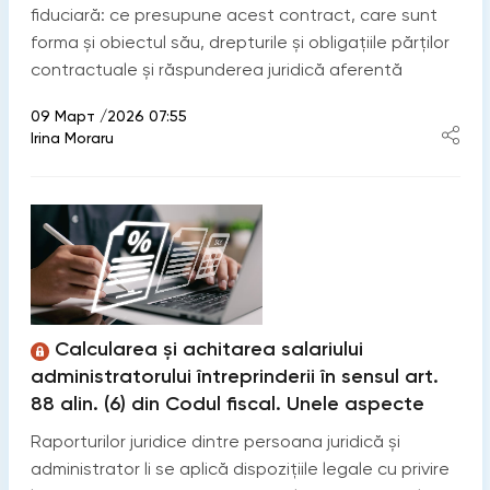
fiduciară: ce presupune acest contract, care sunt
forma și obiectul său, drepturile și obligațiile părților
contractuale și răspunderea juridică aferentă
09 Март /2026 07:55
Irina Moraru
Calcularea și achitarea salariului
administratorului întreprinderii în sensul art.
88 alin. (6) din Codul fiscal. Unele aspecte
Raporturilor juridice dintre persoana juridică și
administrator li se aplică dispozițiile legale cu privire