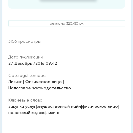
реклама 320x50 px
3156
просмотры
Дата публикации:
27 Декабрь /2016 09:42
Catalogul tematic
Лизинг
|
Физическое лицо
|
Налоговое законодательство
Ключевые слова
закупка услуг
|
имущественный найм
|
физическое лицо
|
налоговый кодекс
|
лизинг