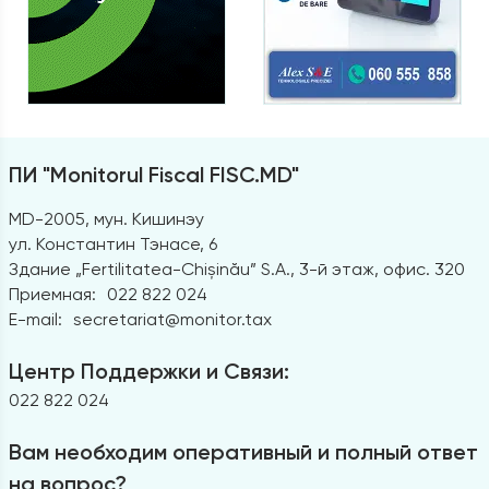
ПИ "Monitorul Fiscal FISC.MD"
MD-2005, мун. Кишинэу
ул. Константин Тэнасе, 6
Здание „Fertilitatea-Chișinău” S.A., 3-й этаж, офис. 320
Приемная:
022 822 024
E-mail:
secretariat@monitor.tax
Центр Поддержки и Связи:
022 822 024
Вам необходим оперативный и полный ответ
на вопрос?