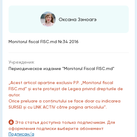
Оксана Зэноагэ
Monitorul fiscal FISC.md Nr.34 2016
Учреждения:
Периодическое издание "Monitorul Fiscal FISC.md"
„Acest articol aparține exclusiv P.P. „Monitorul fiscal
FISC.md” și este protejat de Legea privind drepturile de
autor.
Orice preluare a conținutului se face doar cu indicarea
SURSEI și cu LINK ACTIV către pagina articolului”.
Эта статья доступна только подписчикам. Для
оформления подписки выберите абонемент
Подписан/а