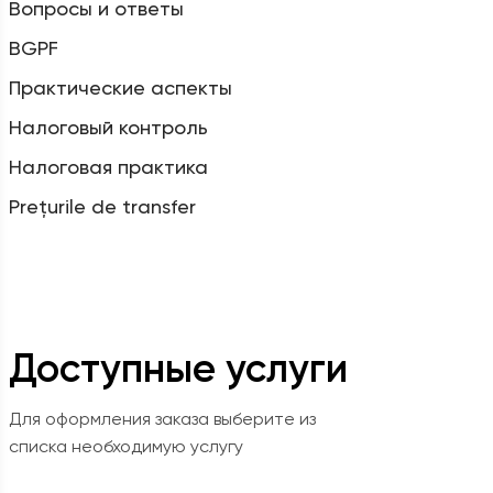
Вопросы и ответы
BGPF
Практические аспекты
Налоговый контроль
Налоговая практика
Prețurile de transfer
Доступные услуги
Для оформления заказа выберите из
списка необходимую услугу