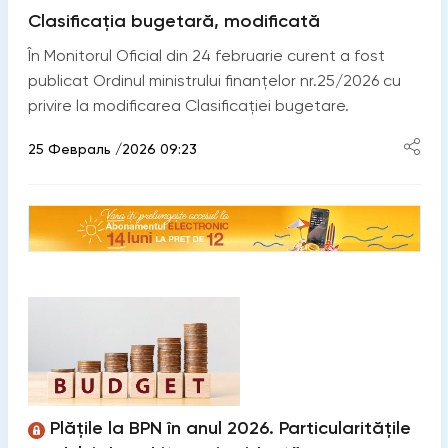
Clasificația bugetară, modificată
În Monitorul Oficial din 24 februarie curent a fost
publicat Ordinul ministrului finanțelor nr.25/2026 cu
privire la modificarea Clasificației bugetare.
25 Февраль /2026 09:23
Plățile la BPN în anul 2026. Particularitățile