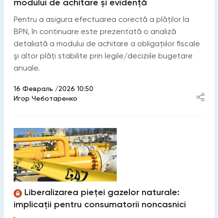
modului de achitare și evidență
Pentru a asigura efectuarea corectă a plăților la
BPN, în continuare este prezentată o analiză
detaliată a modului de achitare a obligațiilor fiscale
şi altor plăți stabilite prin legile/deciziile bugetare
anuale.
16 Февраль /2026 10:50
Игор Чеботаренко
Liberalizarea pieței gazelor naturale:
implicații pentru consumatorii noncasnici