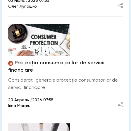
03 Июнь /2026 07:55
Олег Лупашко
Protecția consumatorilor de servicii
financiare
Considerații generale protecția consumatorilor de
servicii financiare
20 Апрель /2026 07:55
Irina Moraru