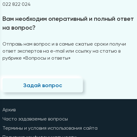
022 822 024
Вам необходим оперативный и полный ответ
на вопрос?
Отправь нам вопрос и в самые сжатые сроки получи
ответ экспертов на e-mail или ссылку на статью в
рубрике «Вопросы и ответы»
Задай вопрос
Архив
Часто задаваемые вопросы
Термины и условия использования сайта