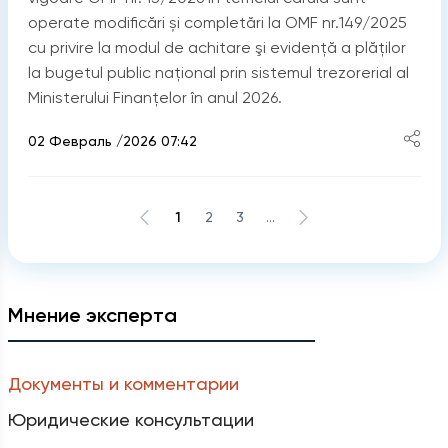
operate modificări și completări la OMF nr.149/2025
cu privire la modul de achitare şi evidenţă a plăților
la bugetul public naţional prin sistemul trezorerial al
Ministerului Finanţelor în anul 2026.
02 Февраль /2026 07:42
1
2
3
...
Мнение эксперта
Документы и комментарии
Юридические консультации