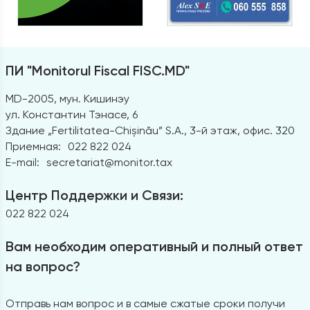
ПИ "Monitorul Fiscal FISC.MD"
MD-2005, мун. Кишинэу
ул. Константин Тэнасе, 6
Здание „Fertilitatea-Chișinău” S.A., 3-й этаж, офис. 320
Приемная:
022 822 024
E-mail:
secretariat@monitor.tax
Центр Поддержки и Связи:
022 822 024
Вам необходим оперативный и полный ответ
на вопрос?
Отправь нам вопрос и в самые сжатые сроки получи