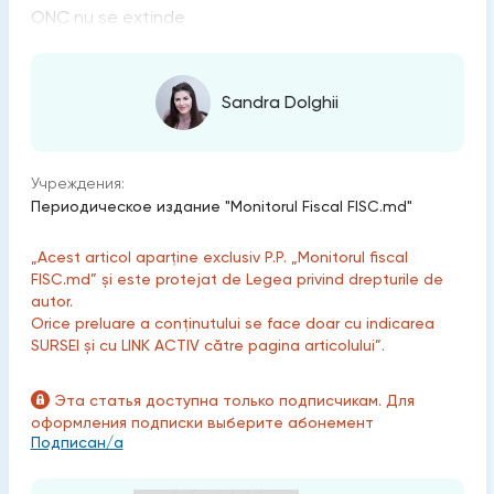
ONC nu se extinde
Sandra Dolghii
Учреждения:
Периодическое издание "Monitorul Fiscal FISC.md"
„Acest articol aparține exclusiv P.P. „Monitorul fiscal
FISC.md” și este protejat de Legea privind drepturile de
autor.
Orice preluare a conținutului se face doar cu indicarea
SURSEI și cu LINK ACTIV către pagina articolului”.
Эта статья доступна только подписчикам. Для
оформления подписки выберите абонемент
Подписан/а