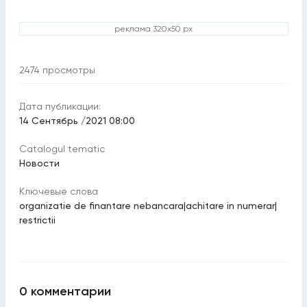
реклама 320x50 px
2474
просмотры
Дата публикации:
14 Сентябрь /2021 08:00
Catalogul tematic
Новости
Ключевые слова
organizatie de finantare nebancara
|
achitare in numerar
|
restrictii
0
комментарии