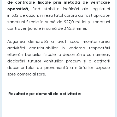
de controale fiscale prin metoda de verificare
operativă
, fiind stabilite încălcări ale legislației
în 332 de cazuri, în rezultatul cărora au fost aplicate
sancțiuni fiscale în sumă de 927,0 mii lei și sancțiuni
contravenționale în sumă de 345,3 mii lei.
Acțiunea demarată a avut scop monitorizarea
activității contribuabililor în vederea respectării
eliberării bonurilor fiscale la decontările cu numerar,
declarării tuturor veniturilor, precum și a deținerii
documentelor de proveniență a mărfurilor expuse
spre comercializare.
Rezultate pe domenii de activitate: