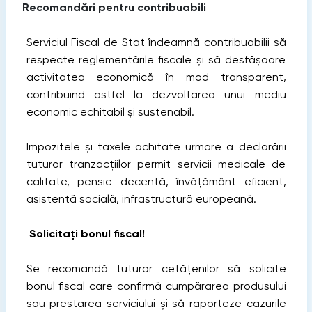
Recomandări pentru contribuabili
Serviciul Fiscal de Stat îndeamnă contribuabilii să
respecte reglementările fiscale și să desfășoare
activitatea economică în mod transparent,
contribuind astfel la dezvoltarea unui mediu
economic echitabil și sustenabil.
Impozitele și taxele achitate urmare a declarării
tuturor tranzacțiilor permit servicii medicale de
calitate, pensie decentă, învățământ eficient,
asistență socială, infrastructură europeană.
Solicitați bonul fiscal!
Se recomandă tuturor cetățenilor să solicite
bonul fiscal care confirmă cumpărarea produsului
sau prestarea serviciului și să raporteze cazurile