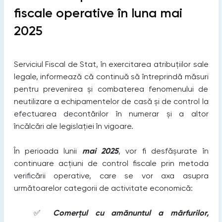
fiscale operative în luna mai
2025
Serviciul Fiscal de Stat, în exercitarea atribuțiilor sale
legale, informează că continuă să întreprindă măsuri
pentru prevenirea și combaterea fenomenului de
neutilizare a echipamentelor de casă și de control la
efectuarea decontărilor în numerar și a altor
încălcări ale legislației în vigoare.
În perioada lunii
mai 2025
, vor fi desfășurate în
continuare acțiuni de control fiscale prin metoda
verificării operative, care se vor axa asupra
următoarelor categorii de activitate economică:
✅
Comerțul cu amănuntul a mărfurilor,