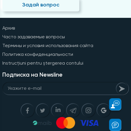
Задай вопрос
Архив
Часто задаваемые вопросы
Термины и условия использования сайта
Политика конфиденциальности
Instrucțiuni pentru ștergerea contului
Подписка на Newsline