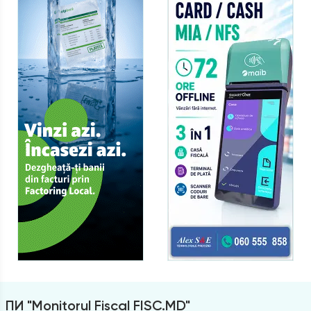
ПИ "Monitorul Fiscal FISC.MD"