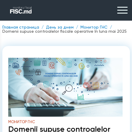
Главная страница
День за днем
Монитор ГНС
Domenii supuse controalelor fiscale operative în luna mai 2025
МОНИТОР ГНС
Domenii supuse controalelor