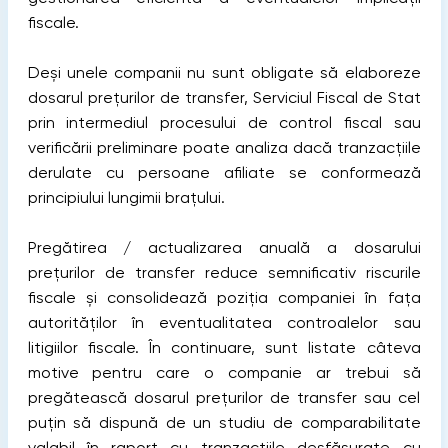
fiscale.
Deși unele companii nu sunt obligate să elaboreze
dosarul prețurilor de transfer, Serviciul Fiscal de Stat
prin intermediul procesului de control fiscal sau
verificării preliminare poate analiza dacă tranzacțiile
derulate cu persoane afiliate se conformează
principiului lungimii brațului.
Pregătirea / actualizarea anuală a dosarului
prețurilor de transfer reduce semnificativ riscurile
fiscale și consolidează poziția companiei în fața
autorităților în eventualitatea controalelor sau
litigiilor fiscale. În continuare, sunt listate câteva
motive pentru care o companie ar trebui să
pregătească dosarul prețurilor de transfer sau cel
puțin să dispună de un studiu de comparabilitate
valabil în raport cu tranzacțiile desfășurate cu