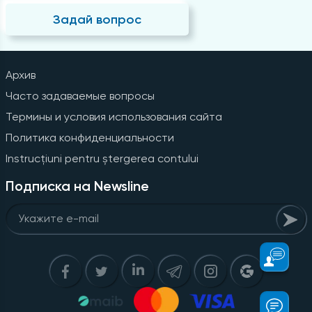
Задай вопрос
Архив
Часто задаваемые вопросы
Термины и условия использования сайта
Политика конфиденциальности
Instrucțiuni pentru ștergerea contului
Подписка на Newsline