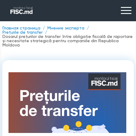
Главная страница
Мнение эксперта
Prețurile de transfer
Dosarul prețurilor de transfer: între obligație fiscală de raportare
și necesitate strategică pentru companiile din Republica
Moldova