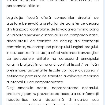
persoanele afiliate:
Legislația fiscală oferă companiilor dreptul de
ajustare benevolă a prețurilor de transfer ce decurg
din tranzacții controlate, de la valoarea minimă până
la valoarea maximă a intervalului de comparabilitate,
dacă prețul de transfer ce decurg din tranzacții
controlate, nu corespund principiului lungimii brațului.
În caz contrar, în situația când valoarea tranzacțiilor
cu persoanele afiliate nu corespund principiului
lungimii brațului, în urma unui control fiscal / verificări
preliminare, autoritățile fiscale vor face ajustarea /
estimarea prețurilor de transfer la valoarea mediană
a intervalului de comparabilitate.
Deși amenzile pentru neprezentarea dosarului,
precum și pentru prezentarea acestuia cu informații
neautentice care determină diminuarea sau