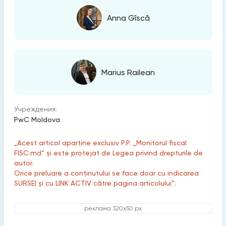
Anna Gîscă
Marius Railean
Учреждения:
PwC Moldova
„Acest articol aparține exclusiv P.P. „Monitorul fiscal
FISC.md” și este protejat de Legea privind drepturile de
autor.
Orice preluare a conținutului se face doar cu indicarea
SURSEI și cu LINK ACTIV către pagina articolului”.
реклама 320x50 px