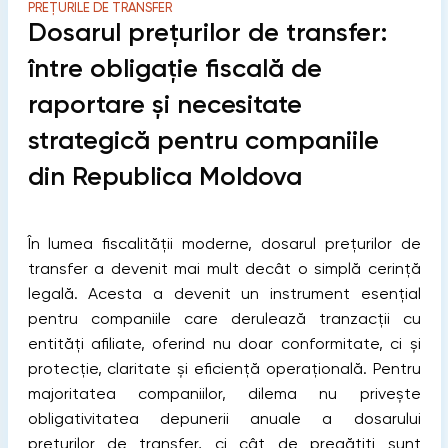
PREȚURILE DE TRANSFER
Dosarul prețurilor de transfer:
între obligație fiscală de
raportare și necesitate
strategică pentru companiile
din Republica Moldova
În lumea fiscalității moderne, dosarul prețurilor de
transfer a devenit mai mult decât o simplă cerință
legală. Acesta a devenit un instrument esențial
pentru companiile care derulează tranzacții cu
entități afiliate, oferind nu doar conformitate, ci și
protecție, claritate și eficiență operațională. Pentru
majoritatea companiilor, dilema nu privește
obligativitatea depunerii anuale a dosarului
prețurilor de transfer, ci cât de pregătiți sunt