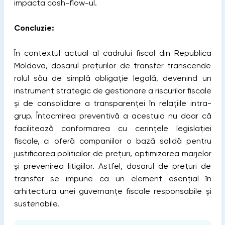
impacta cash-flow-ul.
Concluzie:
În contextul actual al cadrului fiscal din Republica
Moldova, dosarul prețurilor de transfer transcende
rolul său de simplă obligație legală, devenind un
instrument strategic de gestionare a riscurilor fiscale
și de consolidare a transparenței în relațiile intra-
grup. Întocmirea preventivă a acestuia nu doar că
facilitează conformarea cu cerințele legislației
fiscale, ci oferă companiilor o bază solidă pentru
justificarea politicilor de prețuri, optimizarea marjelor
și prevenirea litigiilor. Astfel, dosarul de prețuri de
transfer se impune ca un element esențial în
arhitectura unei guvernanțe fiscale responsabile și
sustenabile.