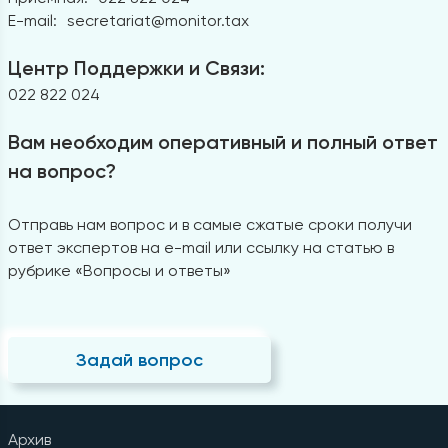
E-mail:
secretariat@monitor.tax
Центр Поддержки и Связи:
022 822 024
Вам необходим оперативный и полный ответ
на вопрос?
Отправь нам вопрос и в самые сжатые сроки получи
ответ экспертов на e-mail или ссылку на статью в
рубрике «Вопросы и ответы»
Задай вопрос
Архив