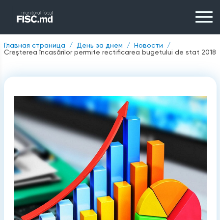
Главная страница
День за днем
Новости
Creşterea încasărilor permite rectificarea bugetului de stat 2018