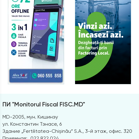
ПИ "Monitorul Fiscal FISC.MD"
MD-2005, мун. Кишинэу
ул. Константин Тэнасе, 6
Здание „Fertilitatea-Chișinău” S.A., 3-й этаж, офис. 320
Приемная:
022 822 024