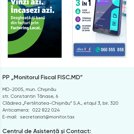
PP „Monitorul Fiscal FISC.MD”
MD-2005, mun. Chișinău
str. Constantin Tănase, 6
Clădirea „Fertilitatea-Chișinău” S.A., etajul 3, bir. 320
Anticamera:
022 822 024
E-mail:
secretariat@monitor.tax
Centrul de Asistență și Contact: