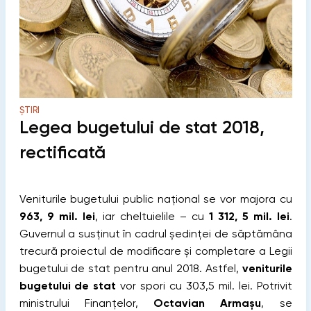
ȘTIRI
Legea bugetului de stat 2018,
rectificată
Veniturile bugetului public național se vor majora cu
963, 9 mil. lei
, iar cheltuielile – cu
1 312, 5 mil. lei
.
Guvernul a susținut în cadrul ședinței de săptămâna
trecură proiectul de modificare și completare a Legii
bugetului de stat pentru anul 2018. Astfel,
veniturile
bugetului de stat
vor spori cu 303,5 mil. lei. Potrivit
ministrului Finanțelor,
Octavian Armașu
, se