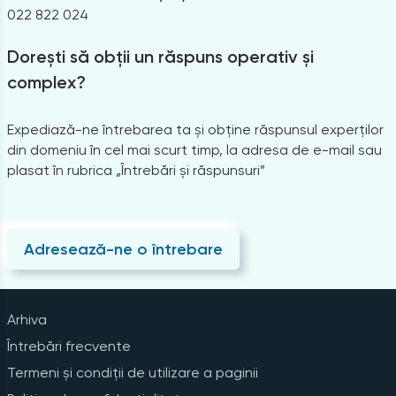
022 822 024
Dorești să obții un răspuns operativ și
complex?
Expediază-ne întrebarea ta și obține răspunsul experților
din domeniu în cel mai scurt timp, la adresa de e-mail sau
plasat în rubrica „Întrebări și răspunsuri”
Adresează-ne o întrebare
Arhiva
Întrebări frecvente
Termeni și condiții de utilizare a paginii