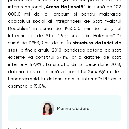
interes național „
Arena Națională
”, în sumă de 102
000,0 mii de lei, precum și pentru majorarea
capitalului social al Întreprinderii de Stat ”Palatul
Republicii” în sumă de 19500,0 mii de lei și al
Întreprinderii de Stat ”Pensiunea din Holercani” în
sumă de 11953,0 mii de lei. În
structura datoriei de
stat
, la finele anului 2018, ponderea datoriei de stat
externe va constitui 57,1%, iar a datoriei de stat
interne - 42,9% . La situația din 31 decembrie 2018,
datoria de stat internă va constitui 24 459,6 mil. lei.
Ponderea soldului datoriei de stat interne în PIB este
estimate la 15,0%.
Marina Căldare