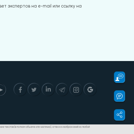
ет экспертов на e-mail или ссылку на
дение текстов (в полном объеме или частично), а также изображений из любой