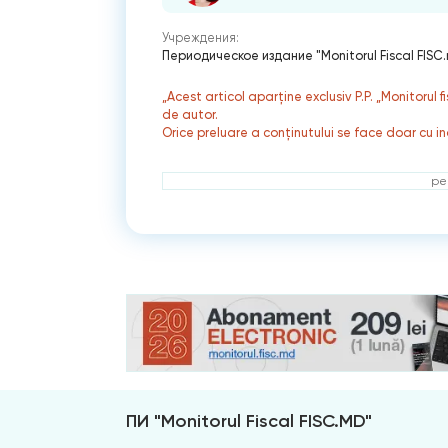
Учреждения:
Периодическое издание "Monitorul Fiscal FISC
„Acest articol aparține exclusiv P.P. „Monitorul 
de autor.
Orice preluare a conținutului se face doar cu in
ре
ПИ "Monitorul Fiscal FISC.MD"