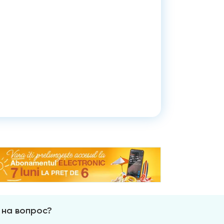
 на вопрос?