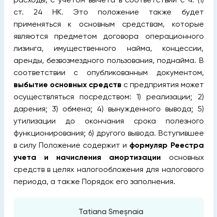
ст. 24 НК. Это положение также будет
применяться к основным средствам, которые
являются предметом договора операционного
лизинга, имущественного найма, концессии,
аренды, безвозмездного пользования, поднайма. В
соответствии с опубликованным документом,
выбытие основных средств
с предприятия может
осуществляться посредством: 1) реализации; 2)
дарения; 3) обмена; 4) вынужденного вывода; 5)
утилизации до окончания срока полезного
функционирования; 6) другого вывода. Вступившее
в силу Положение содержит и
формуляр Реестра
учета и начисления амортизации
основных
средств в целях налогообложения для налогового
периода, а также Порядок его заполнения.
Tatiana Smeșnaia