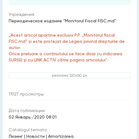
Учреждения:
Периодическое издание "Monitorul Fiscal FISC.md"
„Acest articol aparține exclusiv P.P. „Monitorul fiscal
FISC.md” și este protejat de Legea privind drepturile de
autor.
Orice preluare a conținutului se face doar cu indicarea
SURSEI și cu LINK ACTIV către pagina articolului”.
реклама 320x50 px
11927
просмотры
Дата публикации:
02 Январь /2020 08:01
Catalogul tematic
Лизинг
|
Новости
|
Amortizarea