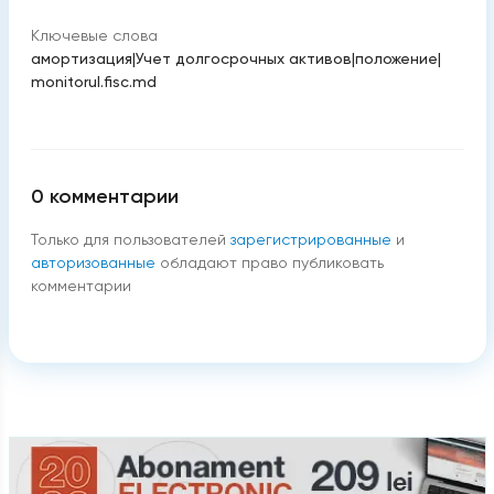
Ключевые слова
амортизация
|
Учет долгосрочных активов
|
положение
|
monitorul.fisc.md
0
комментарии
Только для пользователей
зарегистрированные
и
авторизованные
обладают право публиковать
комментарии