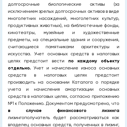
долгосрочные биологические активы (за
исключением зрелых долгосрочных активов в виде
многолетних насаждений, многолетних культур,
продуктивных животных), на библиотечные фонды,
кинотеатры, музейные и художественные
предметы, на специальные здания и сооружения,
считающиеся памятниками архитектуры и
искусства. Учет основных средств в налоговых
целях предстоит вести
по каждому объекту
отдельно.
Учет и начисление износа основных
средств в налоговых целях предстоит
производить на основании Каталога о порядке
учета и начисления амортизации основных
средств в налоговых целях, согласно приложению
№1 к Положению. Документом предусмотрено, что
в случае финансового лизинга
лизингополучатель будет рассматриваться как
владелец основных средств, полученных в лизинг,