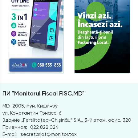
ПИ "Monitorul Fiscal FISC.MD"
MD-2005, мун. Кишинэу
ул. Константин Тэнасе, 6
Здание „Fertilitatea-Chișinău” S.A., 3-й этаж, офис. 320
Приемная:
022 822 024
E-mail:
secretariat@monitor.tax