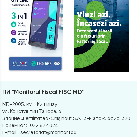
ПИ "Monitorul Fiscal FISC.MD"
MD-2005, мун. Кишинэу
ул. Константин Тэнасе, 6
Здание „Fertilitatea-Chișinău” S.A., 3-й этаж, офис. 320
Приемная:
022 822 024
E-mail:
secretariat@monitor.tax