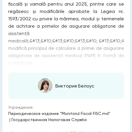
fiscală și vamală pentru anul 2021), printre care se
regăsesc și modificările aprobate la Legea nr.
1593/2002 cu privire la mărimea, modul și termenele
de achitare a primelor de asigurare obligatorie de
asistență
medicală.&#13;&#10;&#13;&#10;&#13;&#10; &#13;&#10;Ace
modifică principiul de calculare a primei de asigurare
obligatorie de asistenţă medical (PAM) în formă de
contribuţie...
Виктория Белоус
Учреждения:
Периодическое издание "Monitorul Fiscal FISC.md"
|
Государственная Налоговая Служба