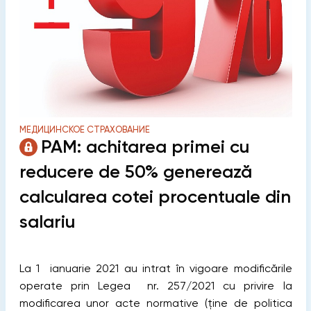
МЕДИЦИНСКОЕ СТРАХОВАНИЕ
PAM: achitarea primei cu
reducere de 50% generează
calcularea cotei procentuale din
salariu
La 1 ianuarie 2021 au intrat în vigoare modificările
operate prin Legea nr. 257/2021 cu privire la
modificarea unor acte normative (ține de politica