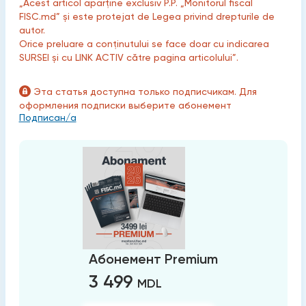
„Acest articol aparține exclusiv P.P. „Monitorul fiscal
FISC.md” și este protejat de Legea privind drepturile de
autor.
Orice preluare a conținutului se face doar cu indicarea
SURSEI și cu LINK ACTIV către pagina articolului”.
Эта статья доступна только подписчикам. Для
оформления подписки выберите абонемент
Подписан/а
Абонемент Premium
3 499
MDL