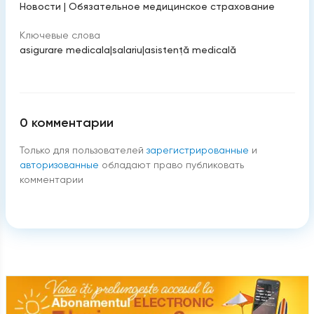
Новости
|
Обязательное медицинское страхование
Ключевые слова
asigurare medicala
|
salariu
|
asistenţă medicală
0
комментарии
Только для пользователей
зарегистрированные
и
авторизованные
обладают право публиковать
комментарии