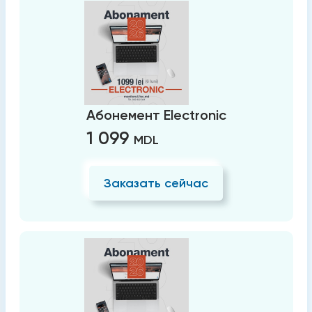
Абонемент Electronic
1 099
MDL
Заказать сейчас