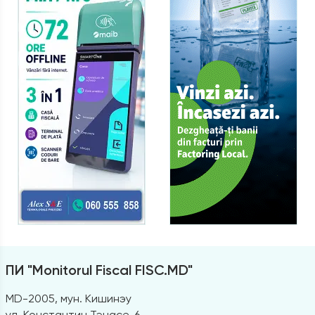
ПИ "Monitorul Fiscal FISC.MD"
MD-2005, мун. Кишинэу
ул. Константин Тэнасе, 6