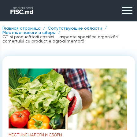
Главная страница
Сопутствующие области
Местные налоги и сборы
GȚ și producătorii casnici – aspecte specifice organizării
comerțului cu producție agroalimentară
МЕСТНЫЕ НАЛОГИ И СБОРЫ