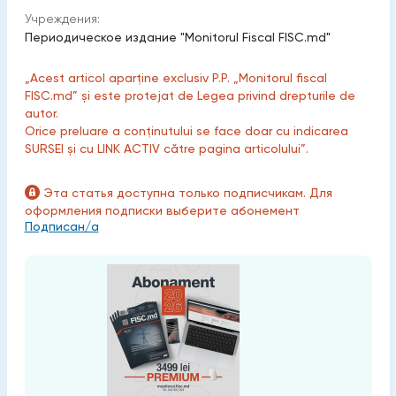
Учреждения:
Периодическое издание "Monitorul Fiscal FISC.md"
„Acest articol aparține exclusiv P.P. „Monitorul fiscal
FISC.md” și este protejat de Legea privind drepturile de
autor.
Orice preluare a conținutului se face doar cu indicarea
SURSEI și cu LINK ACTIV către pagina articolului”.
Эта статья доступна только подписчикам. Для
оформления подписки выберите абонемент
Подписан/а