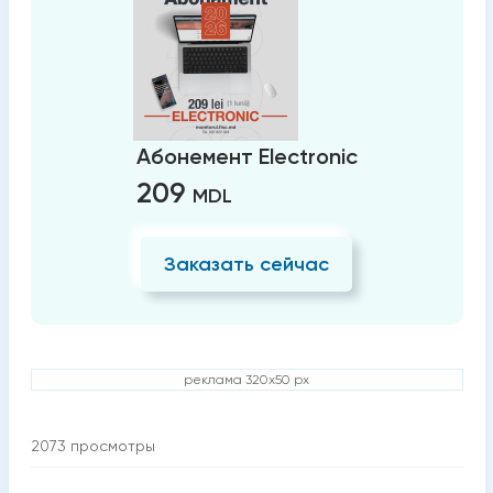
Абонемент Electronic
209
MDL
Заказать сейчас
реклама 320x50 px
2073
просмотры