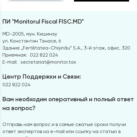
ПИ "Monitorul Fiscal FISC.MD"
MD-2005, мун. Кишинэу
ул. Константин Тэнасе, 6
Здание „Fertilitatea-Chișinău” S.A., 3-й этаж, офис. 320
Приемная:
022 822 024
E-mail:
secretariat@monitor.tax
Центр Поддержки и Связи:
022 822 024
Вам необходим оперативный и полный ответ
на вопрос?
Отправь нам вопрос и в самые сжатые сроки получи
ответ экспертов на e-mail или ссылку на статью в