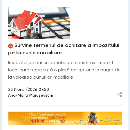
Survine termenul de achitare a impozitului
pe bunurile imobiliare
Impozitul pe bunurile imobiliare constituie impozit
local care reprezintă o plată obligatorie la buget de
la valoarea bunurilor imobiliare
23 Июнь /2026 07:50
Ana-Maria Marușevschi