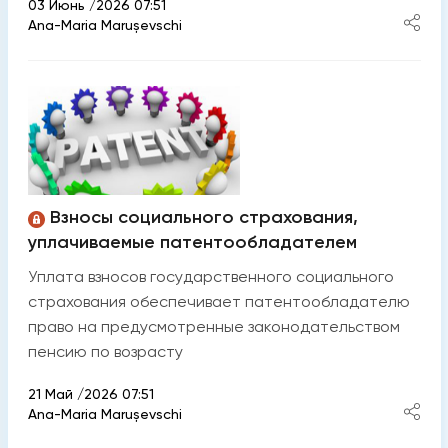
03 Июнь /2026 07:51
Ana-Maria Marușevschi
Взносы социального страхования,
уплачиваемые патентообладателем
Уплата взносов государственного социального
страхования обеспечивает патентообладателю
право на предусмотренные законодательством
пенсию по возрасту
21 Май /2026 07:51
Ana-Maria Marușevschi