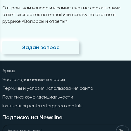
Отправь нам вопрос и в самые сжатые сроки получи
ответ экспертов на e-mail или ссылку на статью в
рубрике «Вопросы и ответы»
Задай вопрос
Архив
Часто задаваемые вопросы
Термины и условия использования сайта
Политика конфиденциальности
Instrucțiuni pentru ștergerea contului
Подписка на Newsline