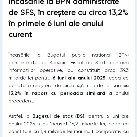
Încasările la BPN administrate
de SFS, în creștere cu circa 13,2%
în primele 6 luni ale anului
curent
Încasările la Bugetul public național (BPN)
administrate de Serviciul Fiscal de Stat, conform
informațiilor operative, au constituit circa 39,3
miliarde lei pentru
6 luni ale anului 2025
, ceea ce
denotă o creștere de circa 4,6 miliarde lei sau
cu
13,2% în raport cu perioada similară
a anului
precedent.
Astfel, la
Bugetul de stat (BS)
, pentru 6 luni ale
anului 2025 s-au încasat 16,2 miliarde lei, ceea ce
constituie cu 1,8 miliarde lei mai mult comparativ cu