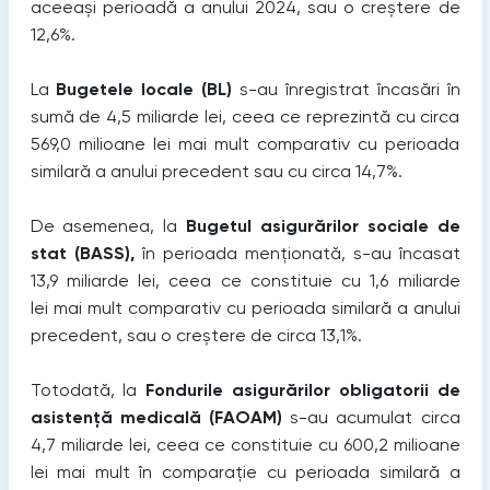
aceeași perioadă a anului 2024, sau o creștere de
12,6%.
La
Bugetele locale (BL)
s-au înregistrat încasări în
sumă de 4,5 miliarde lei, ceea ce reprezintă cu circa
569,0 milioane lei mai mult comparativ cu perioada
similară a anului precedent sau cu circa 14,7%.
De asemenea, la
Bugetul asigurărilor sociale de
stat (BASS),
în perioada menționată, s-au încasat
13,9 miliarde lei, ceea ce constituie cu 1,6 miliarde
lei mai mult comparativ cu perioada similară a anului
precedent, sau o creștere de circa 13,1%.
Totodată, la
Fondurile asigurărilor obligatorii de
asistență medicală (FAOAM)
s-au acumulat circa
4,7 miliarde lei, ceea ce constituie cu 600,2 milioane
lei mai mult în comparație cu perioada similară a