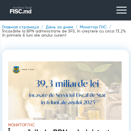
Главная страница
День за днем
Монитор ГНС
Încasările la BPN administrate de SFS, în creștere cu circa 13,2%
în primele 6 luni ale anului curent
МОНИТОР ГНС