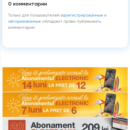
0
комментарии
Только для пользователей
зарегистрированные
и
авторизованные
обладают право публиковать
комментарии