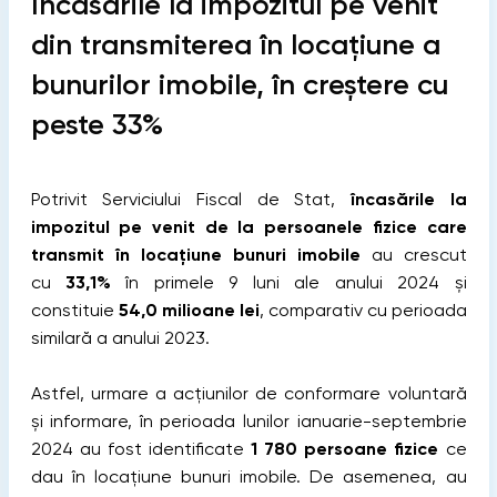
Încasările la impozitul pe venit
din transmiterea în locațiune a
bunurilor imobile, în creștere cu
peste 33%
Potrivit Serviciului Fiscal de Stat,
încasările la
impozitul pe venit de la persoanele fizice care
transmit în locațiune bunuri imobile
au crescut
cu
33,1%
în primele 9 luni ale anului 2024 și
constituie
54,0 milioane lei
, comparativ cu perioada
similară a anului 2023.
Astfel, urmare a acțiunilor de conformare voluntară
și informare, în perioada lunilor ianuarie-septembrie
2024 au fost identificate
1 780 persoane fizice
ce
dau în locațiune bunuri imobile. De asemenea, au