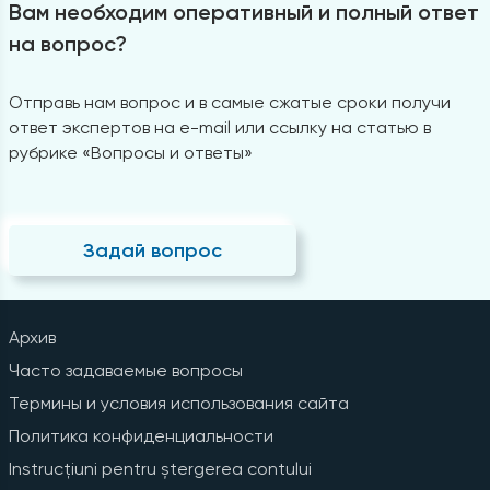
Вам необходим оперативный и полный ответ
на вопрос?
Отправь нам вопрос и в самые сжатые сроки получи
ответ экспертов на e-mail или ссылку на статью в
рубрике «Вопросы и ответы»
Задай вопрос
Архив
Часто задаваемые вопросы
Термины и условия использования сайта
Политика конфиденциальности
Instrucțiuni pentru ștergerea contului