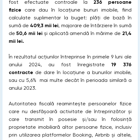
fost efectuate controale la
236 persoane
fizice
care dau în locațiune bunuri imobile, fiind
calculate suplimentar la buget: plăți de bază în
sumă de
409,3 mii lei
, majorare de întârziere în sumă
de
50,6 mii lei
și aplicată amendă în mărime de
21,4
mii lei.
În rezultatul acțiunilor întreprinse în primele 9 luni ale
anului 2024, au fost înregistrate
19 376
contracte
de dare în locațiune a bunurilor imobile,
sau cu 5,6% mai multe decât în perioada similară a
anului 2023.
Autoritatea fiscală reamintește persoanelor fizice
care nu desfășoară activitate de întreprinzător și
care transmit în posesie și/sau în folosință
proprietate imobiliară altor persoane fizice, inclusiv
prin utilizarea platformelor Booking, Airbnb și altele,