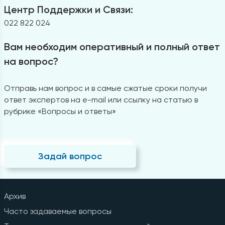
Центр Поддержки и Связи:
022 822 024
Вам необходим оперативный и полный ответ
на вопрос?
Отправь нам вопрос и в самые сжатые сроки получи
ответ экспертов на e-mail или ссылку на статью в
рубрике «Вопросы и ответы»
Задай вопрос
Архив
Часто задаваемые вопросы