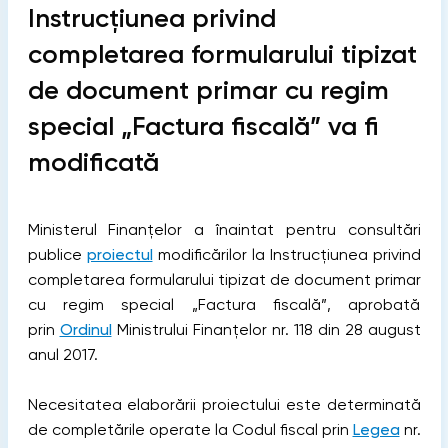
Instrucțiunea privind
completarea formularului tipizat
de document primar cu regim
special „Factura fiscală” va fi
modificată
Ministerul Finanțelor a înaintat pentru consultări
publice
proiectul
modificărilor la Instrucțiunea privind
completarea formularului tipizat de document primar
cu regim special „Factura fiscală”, aprobată
prin
Ordinul
Ministrului Finanțelor nr. 118 din 28 august
anul 2017.
Necesitatea elaborării proiectului este determinată
de completările operate la Codul fiscal prin
Legea
nr.