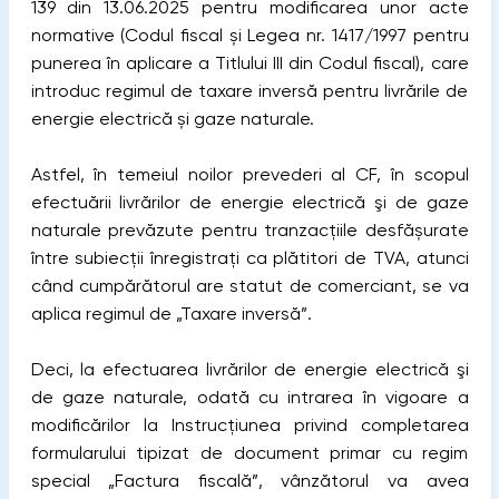
139 din 13.06.2025 pentru modificarea unor acte
normative (Codul fiscal și Legea nr. 1417/1997 pentru
punerea în aplicare a Titlului III din Codul fiscal), care
introduc regimul de taxare inversă pentru livrările de
energie electrică și gaze naturale.
Astfel, în temeiul noilor prevederi al CF, în scopul
efectuării livrărilor de energie electrică şi de gaze
naturale prevăzute pentru tranzacțiile desfășurate
între subiecții înregistrați ca plătitori de TVA, atunci
când cumpărătorul are statut de comerciant, se va
aplica regimul de „Taxare inversă”.
Deci, la efectuarea livrărilor de energie electrică şi
de gaze naturale, odată cu intrarea în vigoare a
modificărilor la Instrucțiunea privind completarea
formularului tipizat de document primar cu regim
special „Factura fiscală”, vânzătorul va avea