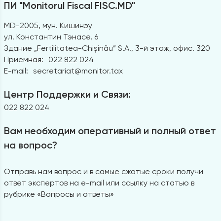
ПИ "Monitorul Fiscal FISC.MD"
MD-2005, мун. Кишинэу
ул. Константин Тэнасе, 6
Здание „Fertilitatea-Chișinău” S.A., 3-й этаж, офис. 320
Приемная:
022 822 024
E-mail:
secretariat@monitor.tax
Центр Поддержки и Связи:
022 822 024
Вам необходим оперативный и полный ответ
на вопрос?
Отправь нам вопрос и в самые сжатые сроки получи
ответ экспертов на e-mail или ссылку на статью в
рубрике «Вопросы и ответы»