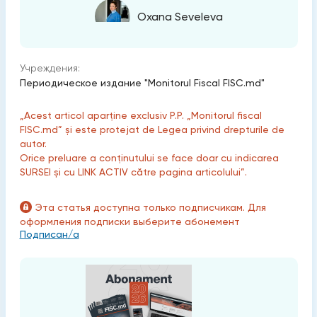
Oxana Seveleva
Учреждения:
Периодическое издание "Monitorul Fiscal FISC.md"
„Acest articol aparține exclusiv P.P. „Monitorul fiscal
FISC.md” și este protejat de Legea privind drepturile de
autor.
Orice preluare a conținutului se face doar cu indicarea
SURSEI și cu LINK ACTIV către pagina articolului”.
Эта статья доступна только подписчикам. Для
оформления подписки выберите абонемент
Подписан/а