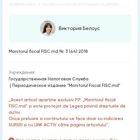
заявлением о понесенном моральном ущербе.
Виктория Белоус
Monitorul fiscal FISC.md Nr. 3 (44) 2018
Учреждения:
Государственная Налоговая Служба
|
Периодическое издание "Monitorul Fiscal FISC.md"
„Acest articol aparține exclusiv P.P. „Monitorul fiscal
FISC.md” și este protejat de Legea privind drepturile de
autor.
Orice preluare a conținutului se face doar cu indicarea
SURSEI și cu LINK ACTIV către pagina articolului”.