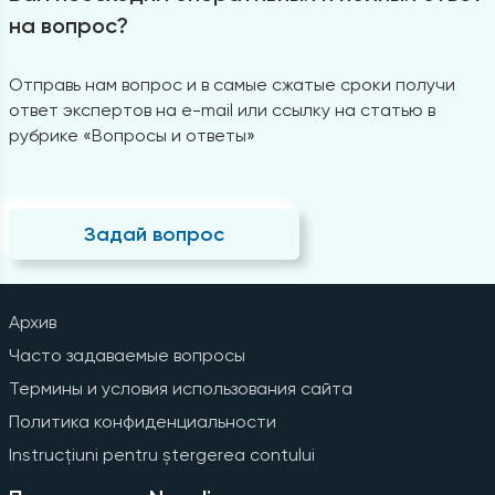
на вопрос?
Отправь нам вопрос и в самые сжатые сроки получи
ответ экспертов на e-mail или ссылку на статью в
рубрике «Вопросы и ответы»
Задай вопрос
Архив
Часто задаваемые вопросы
Термины и условия использования сайта
Политика конфиденциальности
Instrucțiuni pentru ștergerea contului