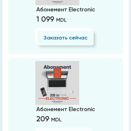
Абонемент Electronic
1 099
MDL
Заказать сейчас
Абонемент Electronic
209
MDL