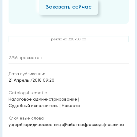
Заказать сейчас
реклама 320x50 px
2796
просмотры
Дата публикации:
21 Апрель /2018 09:20
Catalogul tematic
Налоговое администрирование
|
Судебный исполнитель
|
Новости
Ключевые слова
ущерб
|
юридическое лицо
|
Работник
|
расходы
|
пошлина