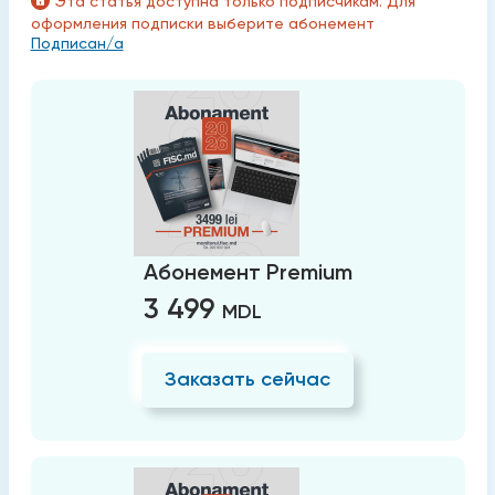
Эта статья доступна только подписчикам. Для
оформления подписки выберите абонемент
Подписан/а
Абонемент Premium
3 499
MDL
Заказать сейчас