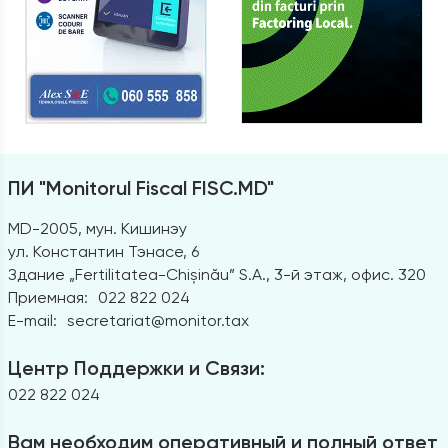
ПИ "Monitorul Fiscal FISC.MD"
MD-2005, мун. Кишинэу
ул. Константин Тэнасе, 6
Здание „Fertilitatea-Chișinău” S.A., 3-й этаж, офис. 320
Приемная:
022 822 024
E-mail:
secretariat@monitor.tax
Центр Поддержки и Связи:
022 822 024
Вам необходим оперативный и полный ответ