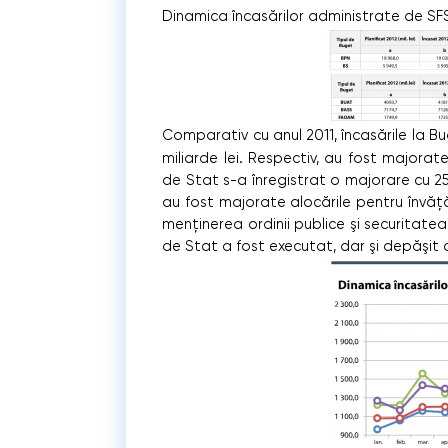
Dinamica încasărilor administrate de SFS
Comparativ cu anul 2011, încasările la B
miliarde lei. Respectiv, au fost majorate
de Stat s-a înregistrat o majorare cu 25% 
au fost majorate alocările pentru învăţăm
menţinerea ordinii publice şi securitatea
de Stat a fost executat, dar şi depăşit c